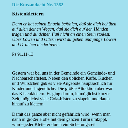
Die Kurzandacht Nr. 1362
Kistenklettern
Denn er hat seinen Engeln befohlen, daß sie dich behüten
auf allen deinen Wegen, daß sie dich auf den Händen
tragen und du deinen Fuß nicht an einen Stein stoßest.
Über Löwen und Ottern wirst du gehen und junge Löwen
und Drachen niedertreten.
Ps 91,11-13
Gestern war bei uns in der Gemeinde ein Gemeinde- und
Nachbarschaftsfest. Neben den üblichen Kaffe, Kuchen
und Würstchen gab es viele Angebote hauptsächlich für
Kinder und Jugendliche. Die größte Attraktion aber war
das Kistenklettern. Es ging darum, in möglichst kurzer
Zeit, möglichst viele Cola-Kisten zu stapeln und daran
hinauf zu klettern.
Damit das ganze aber nicht gefährlich wird, wenn man
dann in großer Höhe mit dem ganzen Turm umkippt,
wurde jeder Kletterer durch ein Sicherungsseil