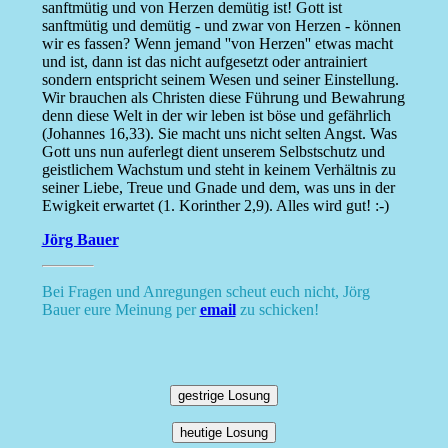
sanftmütig und von Herzen demütig ist! Gott ist
sanftmütig und demütig - und zwar von Herzen - können
wir es fassen? Wenn jemand ''von Herzen'' etwas macht
und ist, dann ist das nicht aufgesetzt oder antrainiert
sondern entspricht seinem Wesen und seiner Einstellung.
Wir brauchen als Christen diese Führung und Bewahrung
denn diese Welt in der wir leben ist böse und gefährlich
(Johannes 16,33). Sie macht uns nicht selten Angst. Was
Gott uns nun auferlegt dient unserem Selbstschutz und
geistlichem Wachstum und steht in keinem Verhältnis zu
seiner Liebe, Treue und Gnade und dem, was uns in der
Ewigkeit erwartet (1. Korinther 2,9). Alles wird gut! :-)
Jörg Bauer
Bei Fragen und Anregungen scheut euch nicht, Jörg
Bauer eure Meinung per
email
zu schicken!
gestrige Losung
heutige Losung