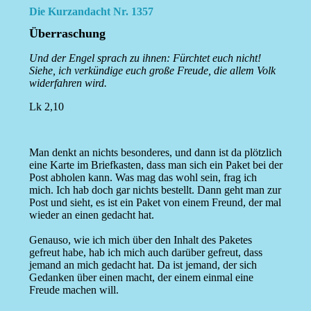
Die Kurzandacht Nr. 1357
Überraschung
Und der Engel sprach zu ihnen: Fürchtet euch nicht!
Siehe, ich verkündige euch große Freude, die allem Volk
widerfahren wird.
Lk 2,10
Man denkt an nichts besonderes, und dann ist da plötzlich
eine Karte im Briefkasten, dass man sich ein Paket bei der
Post abholen kann. Was mag das wohl sein, frag ich
mich. Ich hab doch gar nichts bestellt. Dann geht man zur
Post und sieht, es ist ein Paket von einem Freund, der mal
wieder an einen gedacht hat.
Genauso, wie ich mich über den Inhalt des Paketes
gefreut habe, hab ich mich auch darüber gefreut, dass
jemand an mich gedacht hat. Da ist jemand, der sich
Gedanken über einen macht, der einem einmal eine
Freude machen will.