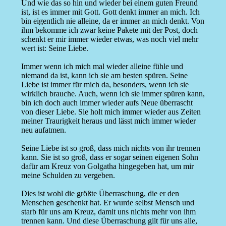
Und wie das so hin und wieder bei einem guten Freund
ist, ist es immer mit Gott. Gott denkt immer an mich. Ich
bin eigentlich nie alleine, da er immer an mich denkt. Von
ihm bekomme ich zwar keine Pakete mit der Post, doch
schenkt er mir immer wieder etwas, was noch viel mehr
wert ist: Seine Liebe.
Immer wenn ich mich mal wieder alleine fühle und
niemand da ist, kann ich sie am besten spüren. Seine
Liebe ist immer für mich da, besonders, wenn ich sie
wirklich brauche. Auch, wenn ich sie immer spüren kann,
bin ich doch auch immer wieder aufs Neue überrascht
von dieser Liebe. Sie holt mich immer wieder aus Zeiten
meiner Traurigkeit heraus und lässt mich immer wieder
neu aufatmen.
Seine Liebe ist so groß, dass mich nichts von ihr trennen
kann. Sie ist so groß, dass er sogar seinen eigenen Sohn
dafür am Kreuz von Golgatha hingegeben hat, um mir
meine Schulden zu vergeben.
Dies ist wohl die größte Überraschung, die er den
Menschen geschenkt hat. Er wurde selbst Mensch und
starb für uns am Kreuz, damit uns nichts mehr von ihm
trennen kann. Und diese Überraschung gilt für uns alle,