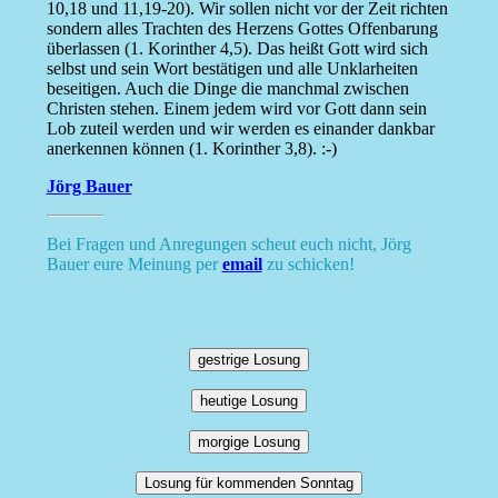
10,18 und 11,19-20). Wir sollen nicht vor der Zeit richten
sondern alles Trachten des Herzens Gottes Offenbarung
überlassen (1. Korinther 4,5). Das heißt Gott wird sich
selbst und sein Wort bestätigen und alle Unklarheiten
beseitigen. Auch die Dinge die manchmal zwischen
Christen stehen. Einem jedem wird vor Gott dann sein
Lob zuteil werden und wir werden es einander dankbar
anerkennen können (1. Korinther 3,8). :-)
Jörg Bauer
Bei Fragen und Anregungen scheut euch nicht, Jörg
Bauer eure Meinung per
email
zu schicken!
gestrige Losung
heutige Losung
morgige Losung
Losung für kommenden Sonntag