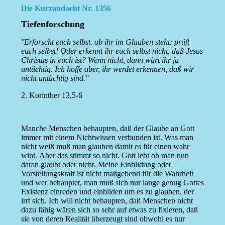
Die Kurzandacht Nr. 1356
Tiefenforschung
''Erforscht euch selbst. ob ihr im Glauben steht; prüft
euch selbst! Oder erkennt ihr euch selbst nicht, daß Jesus
Christus in euch ist? Wenn nicht, dann wärt ihr ja
untüchtig. Ich hoffe aber, ihr werdet erkennen, daß wir
nicht untüchtig sind.''
2. Korinther 13,5-6
Manche Menschen behaupten, daß der Glaube an Gott
immer mit einem Nichtwissen verbunden ist. Was man
nicht weiß muß man glauben damit es für einen wahr
wird. Aber das stimmt so nicht. Gott lebt ob man nun
daran glaubt oder nicht. Meine Einbildung oder
Vorstellungskraft ist nicht maßgebend für die Wahrheit
und wer behauptet, man muß sich nur lange genug Gottes
Existenz einreden und einbilden um es zu glauben, der
irrt sich. Ich will nicht behaupten, daß Menschen nicht
dazu fähig wären sich so sehr auf etwas zu fixieren, daß
sie von deren Realität überzeugt sind obwohl es nur