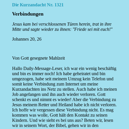
Die Kurzandacht Nr. 1321
Verbindungen
Jesus kam bei verschlossenen Türen herein, trat in ihre
Mitte und sagte wieder zu ihnen: ''Friede sei mit euch!''
Johannes 20, 26
Von Gott gesegnete Mahlzeit
Hallo Daily-Message-Leser, ich war ein wenig beschäftig
und bin es immer noch! Ich habe geheiratet und bin
umgezogen, habe seit meinem Umzug kein Telefon und
somit keine Verbindung zum Internet um meine
Kurzandachten ins Netz zu stellen. Auch habe ich meinen
Job angefangen und ihn auch wieder verloren. Gott
schenkt es und nimmt es wieder! Aber die Verbindung zu
Jesus meinem Retter und Heiland habe ich nicht verloren.
Ich hoffe wir vergessen diese Verbindung nicht. Es mag
kommen was wolle, Gott hält den Kontakt zu seinen
Kindern. Und wie sieht es bei uns aus? Beten wir, lesen
wir in seinem Wort, der Bibel, gehen wir in den