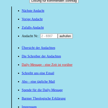
Losung für kommenden Sonntag
Nächste Andacht
Vorige Andacht
Zufalls-Andacht
Andacht Nr.:
aufrufen
Übersicht der Andachten
Die Schreiber der Andachten
Daily-Message - eine Zeit ist vorüber
Schreibt uns eine Email
Abo - eine tägliche Mail
Spende für die Daily-Message
Barmer Theologische Erklärung
Impressum