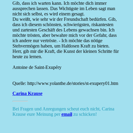
Gib, dass ich warten kann. Ich möchte dich immer
aussprechen lassen. Das Wichtigste im Leben sagt man
nicht sich selbst, es wird einem gesagt.
Du weißt, wie sehr wir der Freundschaft bedürfen. Gib,
dass ich diesem schönsten, schwierigsten, riskantesten
und zartesten Geschäft des Lebens gewachsen bin. Ich
möchte trösten, aber bewahre mich vor der Gefahr, dass
ich andere nur vertröste. - Ich möchte das nötige
Stehvermögen haben, um Haltlosen Kraft zu bieten.
Herr, gib mir die Kraft, die Kunst der kleinen Schritte für
heute zu lernen.
Antoine de Saint-Exupéry
Quelle: http://www.yolanthe.de/stories/st-exupery01.htm
Carina Krause
Bei Fragen und Anregungen scheut euch nicht, Carina
Krause eure Meinung per
email
zu schicken!