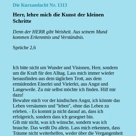
Die Kurzandacht Nr. 1313
Herr, lehre mich die Kunst der kleinen
Schritte
Denn der HERR gibt Weisheit. Aus seinem Mund
kommen Erkenntnis und Verständnis.
Sprüche 2,6
Ich bitte nicht um Wunder und Visionen, Herr, sondern
um die Kraft für den Alltag. Lass mich immer wieder
herausfinden aus dem täglichen Trott, aus dem
ermüdenden Einerlei und Vielerlei, aus Angst und
Langeweile. Zu mir selbst möchte ich finden. Hilf mir
dazu!
Bewahre mich vor der kindischen Angst, ich könnte das
Leben versäumen und ''leben'', ohne das Leben zu
erleben. - Es kommt ja nicht darauf an, dass ich
erfolgreich, sondern dass ich gesegnet bin.
Gib mir nicht, was ich wünsche, sondern was ich
brauche. Das weißt Du allein. Lass mich erkennen, dass
Träume nicht weiterhelfen, weder über die Vergangenheit