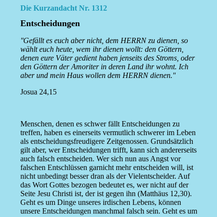
Die Kurzandacht Nr. 1312
Entscheidungen
''Gefällt es euch aber nicht, dem HERRN zu dienen, so
wählt euch heute, wem ihr dienen wollt: den Göttern,
denen eure Väter gedient haben jenseits des Stroms, oder
den Göttern der Amoriter in deren Land ihr wohnt. Ich
aber und mein Haus wollen dem HERRN dienen.''
Josua 24,15
Menschen, denen es schwer fällt Entscheidungen zu
treffen, haben es einerseits vermutlich schwerer im Leben
als entscheidungsfreudigere Zeitgenossen. Grundsätzlich
gilt aber, wer Entscheidungen trifft, kann sich andererseits
auch falsch entscheiden. Wer sich nun aus Angst vor
falschen Entschlüssen garnicht mehr entscheiden will, ist
nicht unbedingt besser dran als der Vielentscheider. Auf
das Wort Gottes bezogen bedeutet es, wer nicht auf der
Seite Jesu Christi ist, der ist gegen ihn (Matthäus 12,30).
Geht es um Dinge unseres irdischen Lebens, können
unsere Entscheidungen manchmal falsch sein. Geht es um