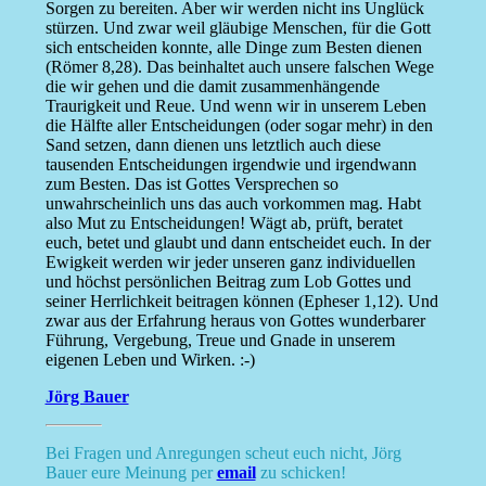
Sorgen zu bereiten. Aber wir werden nicht ins Unglück
stürzen. Und zwar weil gläubige Menschen, für die Gott
sich entscheiden konnte, alle Dinge zum Besten dienen
(Römer 8,28). Das beinhaltet auch unsere falschen Wege
die wir gehen und die damit zusammenhängende
Traurigkeit und Reue. Und wenn wir in unserem Leben
die Hälfte aller Entscheidungen (oder sogar mehr) in den
Sand setzen, dann dienen uns letztlich auch diese
tausenden Entscheidungen irgendwie und irgendwann
zum Besten. Das ist Gottes Versprechen so
unwahrscheinlich uns das auch vorkommen mag. Habt
also Mut zu Entscheidungen! Wägt ab, prüft, beratet
euch, betet und glaubt und dann entscheidet euch. In der
Ewigkeit werden wir jeder unseren ganz individuellen
und höchst persönlichen Beitrag zum Lob Gottes und
seiner Herrlichkeit beitragen können (Epheser 1,12). Und
zwar aus der Erfahrung heraus von Gottes wunderbarer
Führung, Vergebung, Treue und Gnade in unserem
eigenen Leben und Wirken. :-)
Jörg Bauer
Bei Fragen und Anregungen scheut euch nicht, Jörg
Bauer eure Meinung per
email
zu schicken!