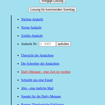
morgige Losung
Losung für kommenden Sonntag
Nächste Andacht
Vorige Andacht
Zufalls-Andacht
Andacht Nr.:
aufrufen
Übersicht der Andachten
Die Schreiber der Andachten
Daily-Message - eine Zeit ist vorüber
Schreibt uns eine Email
Abo - eine tägliche Mail
Spende für die Daily-Message
Barmer Theologische Erklärung