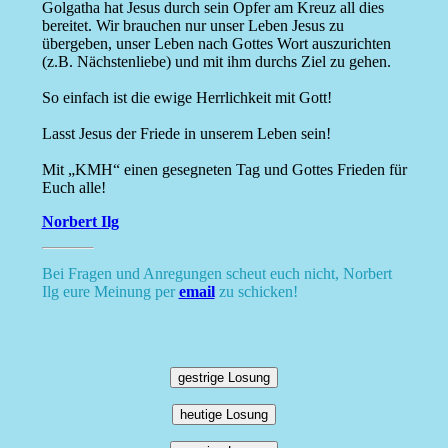
Golgatha hat Jesus durch sein Opfer am Kreuz all dies
bereitet. Wir brauchen nur unser Leben Jesus zu
übergeben, unser Leben nach Gottes Wort auszurichten
(z.B. Nächstenliebe) und mit ihm durchs Ziel zu gehen.
So einfach ist die ewige Herrlichkeit mit Gott!
Lasst Jesus der Friede in unserem Leben sein!
Mit „KMH“ einen gesegneten Tag und Gottes Frieden für
Euch alle!
Norbert Ilg
Bei Fragen und Anregungen scheut euch nicht, Norbert
Ilg eure Meinung per
email
zu schicken!
gestrige Losung
heutige Losung