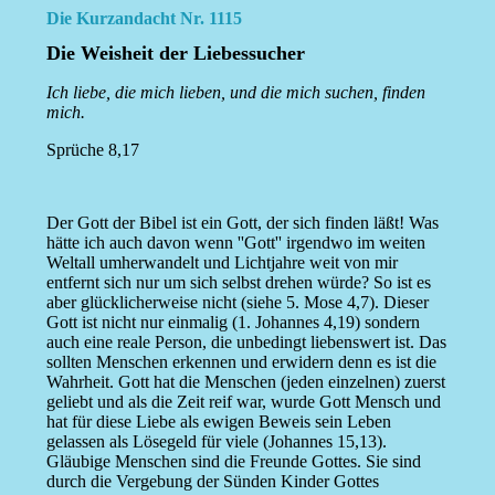
Die Kurzandacht Nr. 1115
Die Weisheit der Liebessucher
Ich liebe, die mich lieben, und die mich suchen, finden
mich.
Sprüche 8,17
Der Gott der Bibel ist ein Gott, der sich finden läßt! Was
hätte ich auch davon wenn ''Gott'' irgendwo im weiten
Weltall umherwandelt und Lichtjahre weit von mir
entfernt sich nur um sich selbst drehen würde? So ist es
aber glücklicherweise nicht (siehe 5. Mose 4,7). Dieser
Gott ist nicht nur einmalig (1. Johannes 4,19) sondern
auch eine reale Person, die unbedingt liebenswert ist. Das
sollten Menschen erkennen und erwidern denn es ist die
Wahrheit. Gott hat die Menschen (jeden einzelnen) zuerst
geliebt und als die Zeit reif war, wurde Gott Mensch und
hat für diese Liebe als ewigen Beweis sein Leben
gelassen als Lösegeld für viele (Johannes 15,13).
Gläubige Menschen sind die Freunde Gottes. Sie sind
durch die Vergebung der Sünden Kinder Gottes