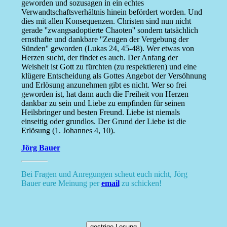
geworden und sozusagen in ein echtes
Verwandtschaftsverhältnis hinein befördert worden. Und
dies mit allen Konsequenzen. Christen sind nun nicht
gerade ''zwangsadoptierte Chaoten'' sondern tatsächlich
ernsthafte und dankbare ''Zeugen der Vergebung der
Sünden'' geworden (Lukas 24, 45-48). Wer etwas von
Herzen sucht, der findet es auch. Der Anfang der
Weisheit ist Gott zu fürchten (zu respektieren) und eine
klügere Entscheidung als Gottes Angebot der Versöhnung
und Erlösung anzunehmen gibt es nicht. Wer so frei
geworden ist, hat dann auch die Freiheit von Herzen
dankbar zu sein und Liebe zu empfinden für seinen
Heilsbringer und besten Freund. Liebe ist niemals
einseitig oder grundlos. Der Grund der Liebe ist die
Erlösung (1. Johannes 4, 10).
Jörg Bauer
Bei Fragen und Anregungen scheut euch nicht, Jörg
Bauer eure Meinung per
email
zu schicken!
gestrige Losung