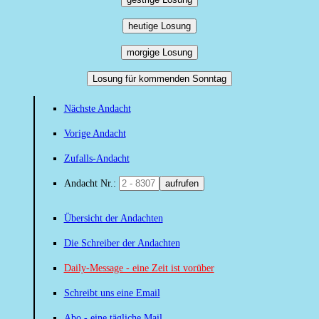
heutige Losung
morgige Losung
Losung für kommenden Sonntag
Nächste Andacht
Vorige Andacht
Zufalls-Andacht
Andacht Nr.:
aufrufen
Übersicht der Andachten
Die Schreiber der Andachten
Daily-Message - eine Zeit ist vorüber
Schreibt uns eine Email
Abo - eine tägliche Mail