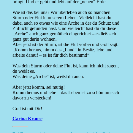
bringt. Und er geht und lebt auf der „neuen“ Erde.
Wie ist das bei uns? Wir überleben auch so manchen
Sturm oder Flut in unserem Leben. Vielleicht hast du
dabei auch so etwas wie eine Arche in der du Schutz und
Zuflucht gefunden hast. Und vielleicht hast du dir diese
„Arche“ auch ganz gemütlich eingerichtet – es ließ sich
ganz gut darin wohnen.
Aber jetzt ist der Sturm, ist die Flut vorbei und Gott sagt:
„Komm heraus, nimm das „Land“ in Besitz, lebe und
arbeite darauf – es ist für dich bestimmt!“
Was dein Sturm oder deine Flut ist, kann ich nicht sagen,
du weißt es.
Was deine „Arche“ ist, weißt du auch.
Aber jetzt komm, sei mutig!
Komm heraus und lebe – das Leben ist zu schön um sich
davor zu verstecken!
Gott ist mit Dir!
Carina Krause