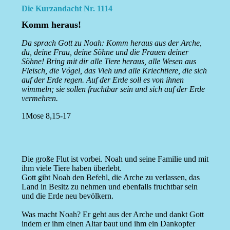
Die Kurzandacht Nr. 1114
Komm heraus!
Da sprach Gott zu Noah: Komm heraus aus der Arche,
du, deine Frau, deine Söhne und die Frauen deiner
Söhne! Bring mit dir alle Tiere heraus, alle Wesen aus
Fleisch, die Vögel, das Vieh und alle Kriechtiere, die sich
auf der Erde regen. Auf der Erde soll es von ihnen
wimmeln; sie sollen fruchtbar sein und sich auf der Erde
vermehren.
1Mose 8,15-17
Die große Flut ist vorbei. Noah und seine Familie und mit
ihm viele Tiere haben überlebt.
Gott gibt Noah den Befehl, die Arche zu verlassen, das
Land in Besitz zu nehmen und ebenfalls fruchtbar sein
und die Erde neu bevölkern.
Was macht Noah? Er geht aus der Arche und dankt Gott
indem er ihm einen Altar baut und ihm ein Dankopfer