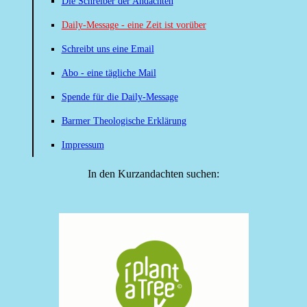
Die Schreiber der Andachten
Daily-Message - eine Zeit ist vorüber
Schreibt uns eine Email
Abo - eine tägliche Mail
Spende für die Daily-Message
Barmer Theologische Erklärung
Impressum
In den Kurzandachten suchen: