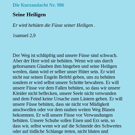
Die Kurzandacht Nr. 986
Seine Heiligen
Er wird behüten die Füsse seiner Heiligen .
1samuel 2,9
Der Weg ist schlüpfrig und unsere Füsse sind schwach.
Aber der Herr wird sie behüten. Wenn wir uns durch
gehorsamen Glauben ihm hingeben und seine Heiligen
werden, dann wird er selber unser Hüter sein. Er wird
nicht nur seinen Engeln Befehl geben, uns zu behüten
sondern er wird selbst unsere Schritte bewahren. Er will
unsere Füsse vor dem Fallen behüten, so dass wir unsere
Kleider nicht beflecken, unsere Seele nicht verwunden
und dem Feind keine Ursache zum Lästern geben. Er will
unsere Füsse behüten, dass sie nicht vor Müdigkeit
anschwellen oder vor dem rauhen weiten Weg Blasen
bekommen. Er will unsere Füsse vor Verwundungen
behüten. Unsere Schuhe sollen Eisen und Erz sein, so
dass wir, selbst wenn wir auf die Schneide des Schwertes
oder auf tödliche Schlange treten, nicht bluten und