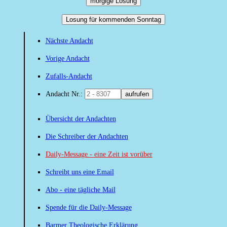
morgige Losung
Losung für kommenden Sonntag
Nächste Andacht
Vorige Andacht
Zufalls-Andacht
Andacht Nr.:
aufrufen
Übersicht der Andachten
Die Schreiber der Andachten
Daily-Message - eine Zeit ist vorüber
Schreibt uns eine Email
Abo - eine tägliche Mail
Spende für die Daily-Message
Barmer Theologische Erklärung