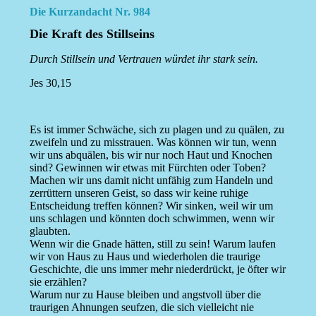
Die Kurzandacht Nr. 984
Die Kraft des Stillseins
Durch Stillsein und Vertrauen würdet ihr stark sein.
Jes 30,15
Es ist immer Schwäche, sich zu plagen und zu quälen, zu
zweifeln und zu misstrauen. Was können wir tun, wenn
wir uns abquälen, bis wir nur noch Haut und Knochen
sind? Gewinnen wir etwas mit Fürchten oder Toben?
Machen wir uns damit nicht unfähig zum Handeln und
zerrüttern unseren Geist, so dass wir keine ruhige
Entscheidung treffen können? Wir sinken, weil wir um
uns schlagen und könnten doch schwimmen, wenn wir
glaubten.
Wenn wir die Gnade hätten, still zu sein! Warum laufen
wir von Haus zu Haus und wiederholen die traurige
Geschichte, die uns immer mehr niederdrückt, je öfter wir
sie erzählen?
Warum nur zu Hause bleiben und angstvoll über die
traurigen Ahnungen seufzen, die sich vielleicht nie