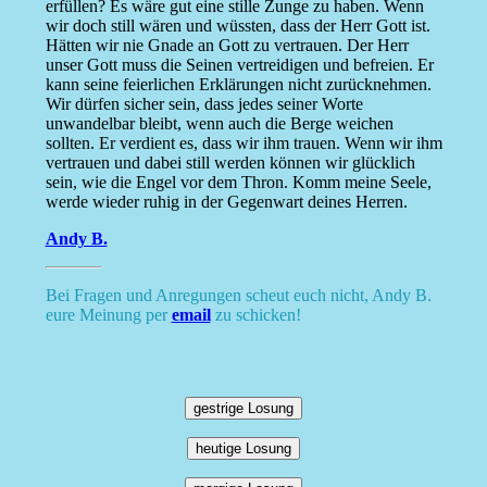
erfüllen? Es wäre gut eine stille Zunge zu haben. Wenn
wir doch still wären und wüssten, dass der Herr Gott ist.
Hätten wir nie Gnade an Gott zu vertrauen. Der Herr
unser Gott muss die Seinen vertreidigen und befreien. Er
kann seine feierlichen Erklärungen nicht zurücknehmen.
Wir dürfen sicher sein, dass jedes seiner Worte
unwandelbar bleibt, wenn auch die Berge weichen
sollten. Er verdient es, dass wir ihm trauen. Wenn wir ihm
vertrauen und dabei still werden können wir glücklich
sein, wie die Engel vor dem Thron. Komm meine Seele,
werde wieder ruhig in der Gegenwart deines Herren.
Andy B.
Bei Fragen und Anregungen scheut euch nicht, Andy B.
eure Meinung per
email
zu schicken!
gestrige Losung
heutige Losung