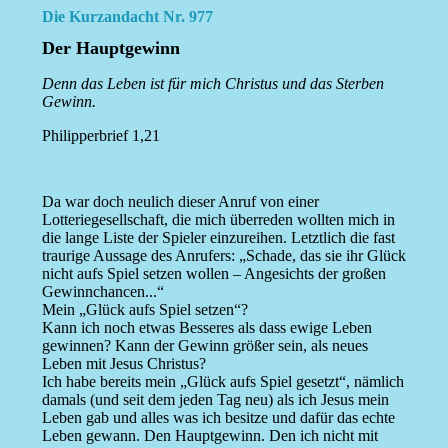
Die Kurzandacht Nr. 977
Der Hauptgewinn
Denn das Leben ist für mich Christus und das Sterben
Gewinn.
Philipperbrief 1,21
Da war doch neulich dieser Anruf von einer
Lotteriegesellschaft, die mich überreden wollten mich in
die lange Liste der Spieler einzureihen. Letztlich die fast
traurige Aussage des Anrufers: „Schade, das sie ihr Glück
nicht aufs Spiel setzen wollen – Angesichts der großen
Gewinnchancen...“
Mein „Glück aufs Spiel setzen“?
Kann ich noch etwas Besseres als dass ewige Leben
gewinnen? Kann der Gewinn größer sein, als neues
Leben mit Jesus Christus?
Ich habe bereits mein „Glück aufs Spiel gesetzt“, nämlich
damals (und seit dem jeden Tag neu) als ich Jesus mein
Leben gab und alles was ich besitze und dafür das echte
Leben gewann. Den Hauptgewinn. Den ich nicht mit