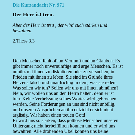
Die Kurzandacht Nr. 971
Der Herr ist treu.
Aber der Herr ist treu , der wird euch stärken und
bewahren.
2.Thess.3,3
Den Menschen fehlt oft an Vernunft und an Glauben. Es
gibt immer noch unvernünftige und arge Menschen. Es ist
unnütz mit ihnen zu diskutieren oder zu versuchen, in
Frieden mit ihnen zu leben. Sie sind im Gründe ihres
Herzens falsch und unaufrichtig in dem, was sie reden.
Was sollen wir tun? Sollen wir uns mit ihnen abmühen?
Nein, wir wollen uns an den Herrn halten, denn er ist
treu. Keine Verheissung seines Wortes wird gebrochen
werden. Seine Forderungen an uns sind nicht unbillig,
und unseren Ansprüchen an ihn entzieht er sich nicht
arglistig. Wir haben einen treuen Gott!
Er wird uns so stärken, dass gottlose Menschen unseren
Untergang nicht herbeiführen können und er wird uns
bewahren. Alle drohenden Übel können uns keine