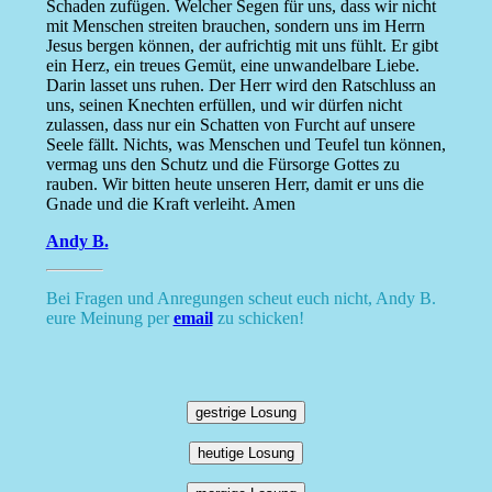
Schaden zufügen. Welcher Segen für uns, dass wir nicht
mit Menschen streiten brauchen, sondern uns im Herrn
Jesus bergen können, der aufrichtig mit uns fühlt. Er gibt
ein Herz, ein treues Gemüt, eine unwandelbare Liebe.
Darin lasset uns ruhen. Der Herr wird den Ratschluss an
uns, seinen Knechten erfüllen, und wir dürfen nicht
zulassen, dass nur ein Schatten von Furcht auf unsere
Seele fällt. Nichts, was Menschen und Teufel tun können,
vermag uns den Schutz und die Fürsorge Gottes zu
rauben. Wir bitten heute unseren Herr, damit er uns die
Gnade und die Kraft verleiht. Amen
Andy B.
Bei Fragen und Anregungen scheut euch nicht, Andy B.
eure Meinung per
email
zu schicken!
gestrige Losung
heutige Losung