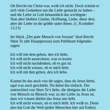
Ob Brecht ein Christ war, weiß ich nicht. Doch scheint er
sich viele Gedanken um die Liebe gemacht zu haben –
und die Liebe ist Gott bekanntlich das wichtigste:
Nun aber bleiben Glaube, Hoffnung, Liebe, diese drei;
aber die Liebe ist die größte unter ihnen. (1. Korinther
13,13)
Im Stück „Der gute Mensch von Sezuan“ lässt Brecht
Shen Te (die Hauptperson) zum Publikum folgendes
sagen:
Ich will mit dem gehen, den ich liebe.
Ich will nicht ausrechnen, was es kostet.
Ich will nicht nachdenken, ob es gut ist.
Ich will nicht wissen, ob er mich liebt.
Ich will mit ihm gehen, den ich liebe.
Kannst du das auch von dir sagen, dass du Jesus liebst,
egal was auch geschieht. Du liebst ihn einfach. Der
unterschied von Shen Te’s liebe, die übrigens die Liebe
von Mensch zu Mensch war, zu der Liebe zu Jesus ist,
dass wir wissen dürfen das Jesus uns liebt.
Ich will nicht wissen, ob er mich liebt. Ich weiß es. Denn
also hat Gott die Welt (jeden Menschen hier auf Erden)