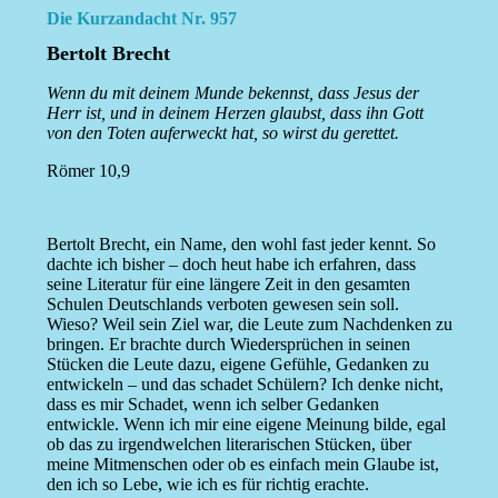
Die Kurzandacht Nr. 957
Bertolt Brecht
Wenn du mit deinem Munde bekennst, dass Jesus der
Herr ist, und in deinem Herzen glaubst, dass ihn Gott
von den Toten auferweckt hat, so wirst du gerettet.
Römer 10,9
Bertolt Brecht, ein Name, den wohl fast jeder kennt. So
dachte ich bisher – doch heut habe ich erfahren, dass
seine Literatur für eine längere Zeit in den gesamten
Schulen Deutschlands verboten gewesen sein soll.
Wieso? Weil sein Ziel war, die Leute zum Nachdenken zu
bringen. Er brachte durch Wiedersprüchen in seinen
Stücken die Leute dazu, eigene Gefühle, Gedanken zu
entwickeln – und das schadet Schülern? Ich denke nicht,
dass es mir Schadet, wenn ich selber Gedanken
entwickle. Wenn ich mir eine eigene Meinung bilde, egal
ob das zu irgendwelchen literarischen Stücken, über
meine Mitmenschen oder ob es einfach mein Glaube ist,
den ich so Lebe, wie ich es für richtig erachte.