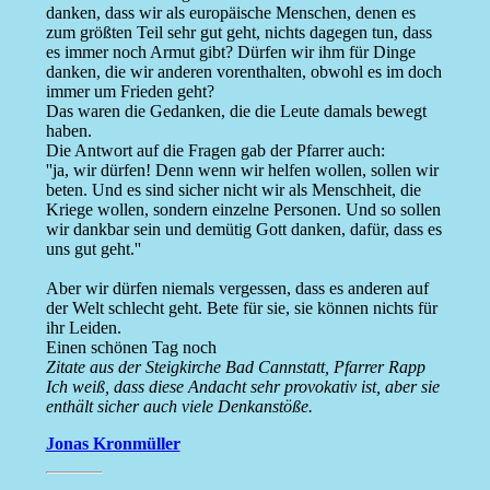
danken, dass wir als europäische Menschen, denen es
zum größten Teil sehr gut geht, nichts dagegen tun, dass
es immer noch Armut gibt? Dürfen wir ihm für Dinge
danken, die wir anderen vorenthalten, obwohl es im doch
immer um Frieden geht?
Das waren die Gedanken, die die Leute damals bewegt
haben.
Die Antwort auf die Fragen gab der Pfarrer auch:
''ja, wir dürfen! Denn wenn wir helfen wollen, sollen wir
beten. Und es sind sicher nicht wir als Menschheit, die
Kriege wollen, sondern einzelne Personen. Und so sollen
wir dankbar sein und demütig Gott danken, dafür, dass es
uns gut geht.''
Aber wir dürfen niemals vergessen, dass es anderen auf
der Welt schlecht geht. Bete für sie, sie können nichts für
ihr Leiden.
Einen schönen Tag noch
Zitate aus der Steigkirche Bad Cannstatt, Pfarrer Rapp
Ich weiß, dass diese Andacht sehr provokativ ist, aber sie
enthält sicher auch viele Denkanstöße.
Jonas Kronmüller