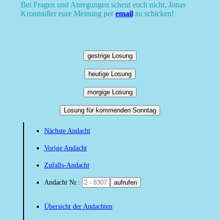
Bei Fragen und Anregungen scheut euch nicht, Jonas
Kronmüller eure Meinung per
email
zu schicken!
gestrige Losung
heutige Losung
morgige Losung
Losung für kommenden Sonntag
Nächste Andacht
Vorige Andacht
Zufalls-Andacht
Andacht Nr.:
aufrufen
Übersicht der Andachten