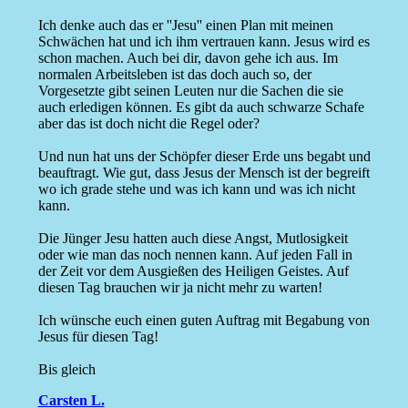
Ich denke auch das er ''Jesu'' einen Plan mit meinen
Schwächen hat und ich ihm vertrauen kann. Jesus wird es
schon machen. Auch bei dir, davon gehe ich aus. Im
normalen Arbeitsleben ist das doch auch so, der
Vorgesetzte gibt seinen Leuten nur die Sachen die sie
auch erledigen können. Es gibt da auch schwarze Schafe
aber das ist doch nicht die Regel oder?
Und nun hat uns der Schöpfer dieser Erde uns begabt und
beauftragt. Wie gut, dass Jesus der Mensch ist der begreift
wo ich grade stehe und was ich kann und was ich nicht
kann.
Die Jünger Jesu hatten auch diese Angst, Mutlosigkeit
oder wie man das noch nennen kann. Auf jeden Fall in
der Zeit vor dem Ausgießen des Heiligen Geistes. Auf
diesen Tag brauchen wir ja nicht mehr zu warten!
Ich wünsche euch einen guten Auftrag mit Begabung von
Jesus für diesen Tag!
Bis gleich
Carsten L.