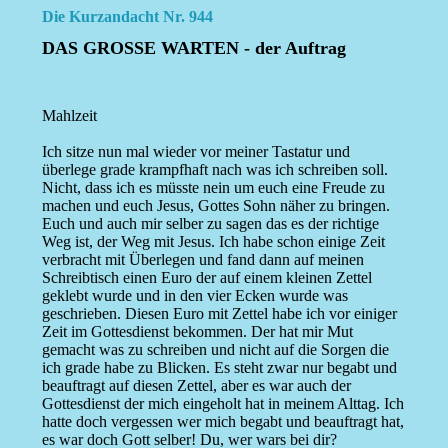
Die Kurzandacht Nr. 944
DAS GROSSE WARTEN - der Auftrag
Mahlzeit
Ich sitze nun mal wieder vor meiner Tastatur und
überlege grade krampfhaft nach was ich schreiben soll.
Nicht, dass ich es müsste nein um euch eine Freude zu
machen und euch Jesus, Gottes Sohn näher zu bringen.
Euch und auch mir selber zu sagen das es der richtige
Weg ist, der Weg mit Jesus. Ich habe schon einige Zeit
verbracht mit Überlegen und fand dann auf meinen
Schreibtisch einen Euro der auf einem kleinen Zettel
geklebt wurde und in den vier Ecken wurde was
geschrieben. Diesen Euro mit Zettel habe ich vor einiger
Zeit im Gottesdienst bekommen. Der hat mir Mut
gemacht was zu schreiben und nicht auf die Sorgen die
ich grade habe zu Blicken. Es steht zwar nur begabt und
beauftragt auf diesen Zettel, aber es war auch der
Gottesdienst der mich eingeholt hat in meinem Alttag. Ich
hatte doch vergessen wer mich begabt und beauftragt hat,
es war doch Gott selber! Du, wer wars bei dir?