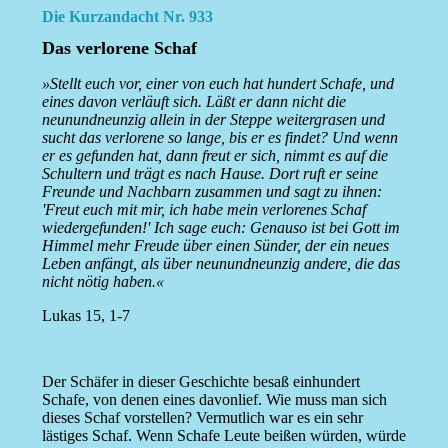
Die Kurzandacht Nr. 933
Das verlorene Schaf
»Stellt euch vor, einer von euch hat hundert Schafe, und
eines davon verläuft sich. Läßt er dann nicht die
neunundneunzig allein in der Steppe weitergrasen und
sucht das verlorene so lange, bis er es findet? Und wenn
er es gefunden hat, dann freut er sich, nimmt es auf die
Schultern und trägt es nach Hause. Dort ruft er seine
Freunde und Nachbarn zusammen und sagt zu ihnen:
'Freut euch mit mir, ich habe mein verlorenes Schaf
wiedergefunden!' Ich sage euch: Genauso ist bei Gott im
Himmel mehr Freude über einen Sünder, der ein neues
Leben anfängt, als über neunundneunzig andere, die das
nicht nötig haben.«
Lukas 15, 1-7
Der Schäfer in dieser Geschichte besaß einhundert
Schafe, von denen eines davonlief. Wie muss man sich
dieses Schaf vorstellen? Vermutlich war es ein sehr
lästiges Schaf. Wenn Schafe Leute beißen würden, würde