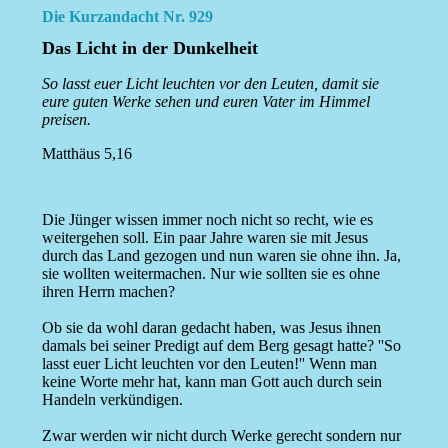
Die Kurzandacht Nr. 929
Das Licht in der Dunkelheit
So lasst euer Licht leuchten vor den Leuten, damit sie
eure guten Werke sehen und euren Vater im Himmel
preisen.
Matthäus 5,16
Die Jünger wissen immer noch nicht so recht, wie es
weitergehen soll. Ein paar Jahre waren sie mit Jesus
durch das Land gezogen und nun waren sie ohne ihn. Ja,
sie wollten weitermachen. Nur wie sollten sie es ohne
ihren Herrn machen?
Ob sie da wohl daran gedacht haben, was Jesus ihnen
damals bei seiner Predigt auf dem Berg gesagt hatte? ''So
lasst euer Licht leuchten vor den Leuten!'' Wenn man
keine Worte mehr hat, kann man Gott auch durch sein
Handeln verkündigen.
Zwar werden wir nicht durch Werke gerecht sondern nur