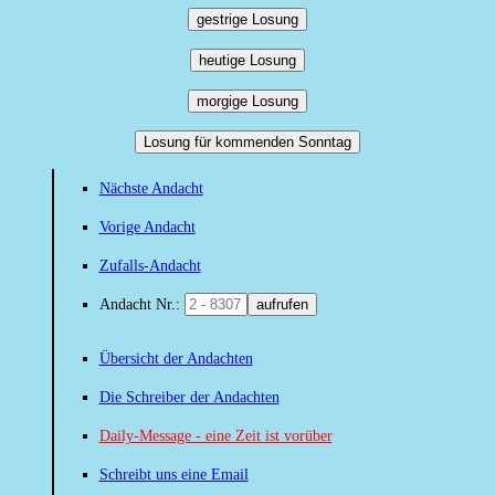
gestrige Losung
heutige Losung
morgige Losung
Losung für kommenden Sonntag
Nächste Andacht
Vorige Andacht
Zufalls-Andacht
Andacht Nr.:
aufrufen
Übersicht der Andachten
Die Schreiber der Andachten
Daily-Message - eine Zeit ist vorüber
Schreibt uns eine Email