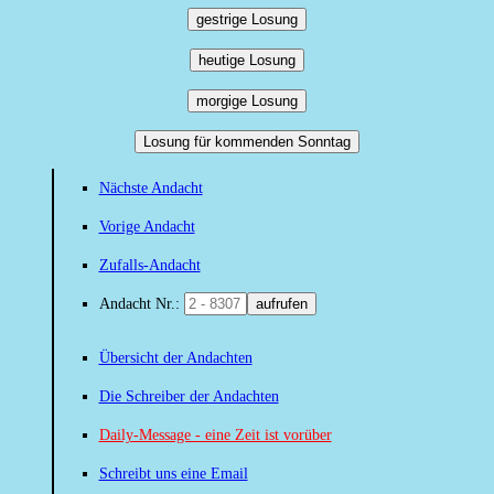
gestrige Losung
heutige Losung
morgige Losung
Losung für kommenden Sonntag
Nächste Andacht
Vorige Andacht
Zufalls-Andacht
Andacht Nr.:
aufrufen
Übersicht der Andachten
Die Schreiber der Andachten
Daily-Message - eine Zeit ist vorüber
Schreibt uns eine Email