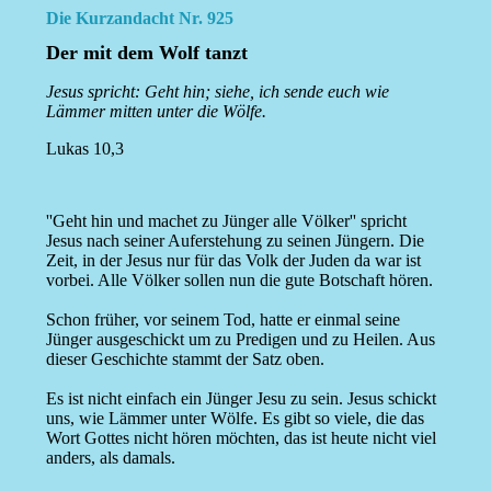
Die Kurzandacht Nr. 925
Der mit dem Wolf tanzt
Jesus spricht: Geht hin; siehe, ich sende euch wie
Lämmer mitten unter die Wölfe.
Lukas 10,3
''Geht hin und machet zu Jünger alle Völker'' spricht
Jesus nach seiner Auferstehung zu seinen Jüngern. Die
Zeit, in der Jesus nur für das Volk der Juden da war ist
vorbei. Alle Völker sollen nun die gute Botschaft hören.
Schon früher, vor seinem Tod, hatte er einmal seine
Jünger ausgeschickt um zu Predigen und zu Heilen. Aus
dieser Geschichte stammt der Satz oben.
Es ist nicht einfach ein Jünger Jesu zu sein. Jesus schickt
uns, wie Lämmer unter Wölfe. Es gibt so viele, die das
Wort Gottes nicht hören möchten, das ist heute nicht viel
anders, als damals.