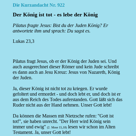
Die Kurzandacht Nr. 922
Der König ist tot - es lebe der König
Pilatus fragte Jesus: Bist du der Juden König? Er
antwortete ihm und sprach: Du sagst es.
Lukas 23,3
Pilatus fragt Jesus, ob er der König der Juden sei. Und
auch ausgerechnet dieser Römer und kein Jude schreibt
es dann auch an Jesu Kreuz: Jesus von Nazareth, König
der Juden.
Ja, dieser König ist nicht tot zu kriegen. Er wurde
gefoltert und ermordet - und doch lebt er, und doch ist er
aus dem Reich des Todes auferstanden. Gott läßt sich das
Ruder nicht aus der Hand nehmen. Unser Gott lebt!
Da können die Massen mit Nietzsche rufen: ''Gott ist
tot!'', sie haben unrecht. ''Der Herr wird König sein
immer und ewig''
lesen wir schon im Alten
(2. Mose 15,18)
Testament. Ja, unser Gott lebt!