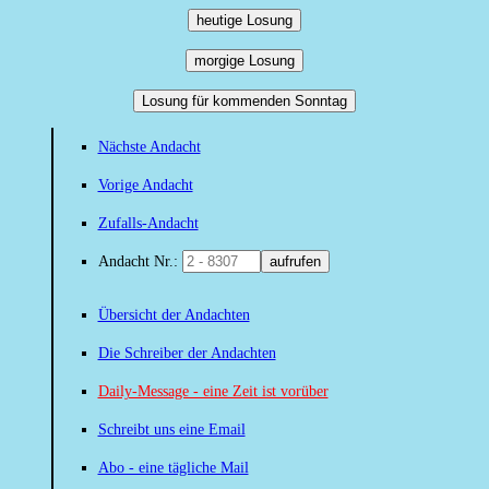
heutige Losung
morgige Losung
Losung für kommenden Sonntag
Nächste Andacht
Vorige Andacht
Zufalls-Andacht
Andacht Nr.:
aufrufen
Übersicht der Andachten
Die Schreiber der Andachten
Daily-Message - eine Zeit ist vorüber
Schreibt uns eine Email
Abo - eine tägliche Mail