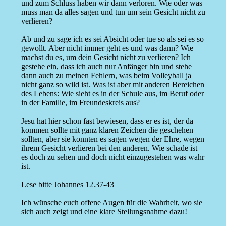
und zum Schluss haben wir dann verloren. Wie oder was
muss man da alles sagen und tun um sein Gesicht nicht zu
verlieren?
Ab und zu sage ich es sei Absicht oder tue so als sei es so
gewollt. Aber nicht immer geht es und was dann? Wie
machst du es, um dein Gesicht nicht zu verlieren? Ich
gestehe ein, dass ich auch nur Anfänger bin und stehe
dann auch zu meinen Fehlern, was beim Volleyball ja
nicht ganz so wild ist. Was ist aber mit anderen Bereichen
des Lebens: Wie sieht es in der Schule aus, im Beruf oder
in der Familie, im Freundeskreis aus?
Jesu hat hier schon fast bewiesen, dass er es ist, der da
kommen sollte mit ganz klaren Zeichen die geschehen
sollten, aber sie konnten es sagen wegen der Ehre, wegen
ihrem Gesicht verlieren bei den anderen. Wie schade ist
es doch zu sehen und doch nicht einzugestehen was wahr
ist.
Lese bitte Johannes 12.37-43
Ich wünsche euch offene Augen für die Wahrheit, wo sie
sich auch zeigt und eine klare Stellungsnahme dazu!