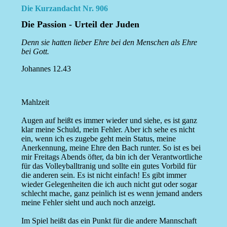
Die Kurzandacht Nr. 906
Die Passion - Urteil der Juden
Denn sie hatten lieber Ehre bei den Menschen als Ehre
bei Gott.
Johannes 12.43
Mahlzeit
Augen auf heißt es immer wieder und siehe, es ist ganz
klar meine Schuld, mein Fehler. Aber ich sehe es nicht
ein, wenn ich es zugebe geht mein Status, meine
Anerkennung, meine Ehre den Bach runter. So ist es bei
mir Freitags Abends öfter, da bin ich der Verantwortliche
für das Volleyballtranig und sollte ein gutes Vorbild für
die anderen sein. Es ist nicht einfach! Es gibt immer
wieder Gelegenheiten die ich auch nicht gut oder sogar
schlecht mache, ganz peinlich ist es wenn jemand anders
meine Fehler sieht und auch noch anzeigt.
Im Spiel heißt das ein Punkt für die andere Mannschaft