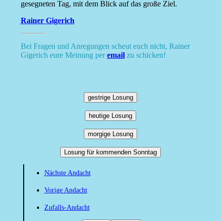
gesegneten Tag, mit dem Blick auf das große Ziel.
Rainer Gigerich
Bei Fragen und Anregungen scheut euch nicht, Rainer
Gigerich eure Meinung per
email
zu schicken!
gestrige Losung
heutige Losung
morgige Losung
Losung für kommenden Sonntag
Nächste Andacht
Vorige Andacht
Zufalls-Andacht