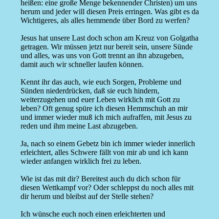
heißen: eine große Menge bekennender Christen) um uns
herum und jeder will diesen Preis erringen. Was gibt es da
Wichtigeres, als alles hemmende über Bord zu werfen?
Jesus hat unsere Last doch schon am Kreuz von Golgatha
getragen. Wir müssen jetzt nur bereit sein, unsere Sünde
und alles, was uns von Gott trennt an ihn abzugeben,
damit auch wir schneller laufen können.
Kennt ihr das auch, wie euch Sorgen, Probleme und
Sünden niederdrücken, daß sie euch hindern,
weiterzugehen und euer Leben wirklich mit Gott zu
leben? Oft genug spüre ich diesen Hemmschuh an mir
und immer wieder muß ich mich aufraffen, mit Jesus zu
reden und ihm meine Last abzugeben.
Ja, nach so einem Gebetz bin ich immer wieder innerlich
erleichtert, alles Schwere fällt von mir ab und ich kann
wieder anfangen wirklich frei zu leben.
Wie ist das mit dir? Bereitest auch du dich schon für
diesen Wettkampf vor? Oder schleppst du noch alles mit
dir herum und bleibst auf der Stelle stehen?
Ich wünsche euch noch einen erleichterten und