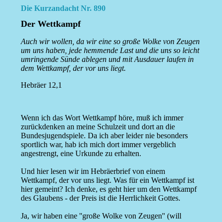
Die Kurzandacht Nr. 890
Der Wettkampf
Auch wir wollen, da wir eine so große Wolke von Zeugen
um uns haben, jede hemmende Last und die uns so leicht
umringende Sünde ablegen und mit Ausdauer laufen in
dem Wettkampf, der vor uns liegt.
Hebräer 12,1
Wenn ich das Wort Wettkampf höre, muß ich immer
zurückdenken an meine Schulzeit und dort an die
Bundesjugendspiele. Da ich aber leider nie besonders
sportlich war, hab ich mich dort immer vergeblich
angestrengt, eine Urkunde zu erhalten.
Und hier lesen wir im Hebräerbrief von einem
Wettkampf, der vor uns liegt. Was für ein Wettkampf ist
hier gemeint? Ich denke, es geht hier um den Wettkampf
des Glaubens - der Preis ist die Herrlichkeit Gottes.
Ja, wir haben eine ''große Wolke von Zeugen'' (will