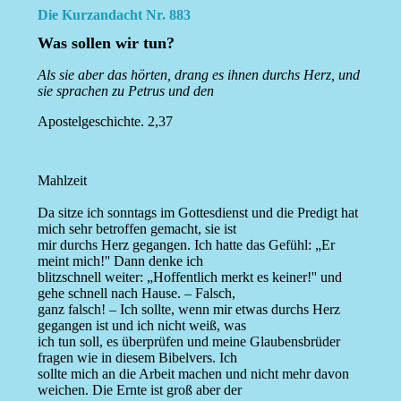
Die Kurzandacht Nr. 883
Was sollen wir tun?
Als sie aber das hörten, drang es ihnen durchs Herz, und
sie sprachen zu Petrus und den
Apostelgeschichte. 2,37
Mahlzeit
Da sitze ich sonntags im Gottesdienst und die Predigt hat
mich sehr betroffen gemacht, sie ist
mir durchs Herz gegangen. Ich hatte das Gefühl: „Er
meint mich!'' Dann denke ich
blitzschnell weiter: „Hoffentlich merkt es keiner!'' und
gehe schnell nach Hause. – Falsch,
ganz falsch! – Ich sollte, wenn mir etwas durchs Herz
gegangen ist und ich nicht weiß, was
ich tun soll, es überprüfen und meine Glaubensbrüder
fragen wie in diesem Bibelvers. Ich
sollte mich an die Arbeit machen und nicht mehr davon
weichen. Die Ernte ist groß aber der