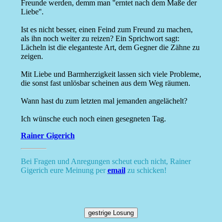
Freunde werden, demm man ''erntet nach dem Maße der
Liebe''.
Ist es nicht besser, einen Feind zum Freund zu machen,
als ihn noch weiter zu reizen? Ein Sprichwort sagt:
Lächeln ist die eleganteste Art, dem Gegner die Zähne zu
zeigen.
Mit Liebe und Barmherzigkeit lassen sich viele Probleme,
die sonst fast unlösbar scheinen aus dem Weg räumen.
Wann hast du zum letzten mal jemanden angelächelt?
Ich wünsche euch noch einen gesegneten Tag.
Rainer Gigerich
Bei Fragen und Anregungen scheut euch nicht, Rainer
Gigerich eure Meinung per
email
zu schicken!
gestrige Losung