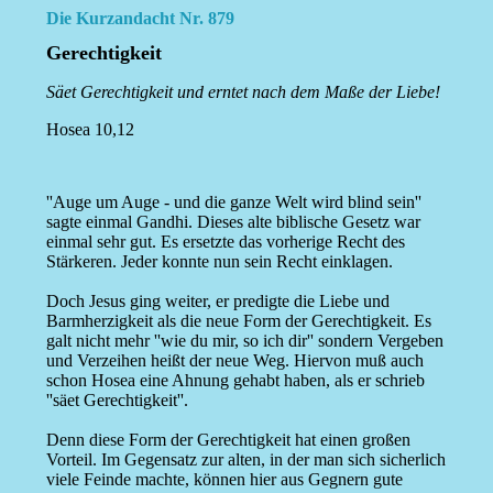
Die Kurzandacht Nr. 879
Gerechtigkeit
Säet Gerechtigkeit und erntet nach dem Maße der Liebe!
Hosea 10,12
''Auge um Auge - und die ganze Welt wird blind sein''
sagte einmal Gandhi. Dieses alte biblische Gesetz war
einmal sehr gut. Es ersetzte das vorherige Recht des
Stärkeren. Jeder konnte nun sein Recht einklagen.
Doch Jesus ging weiter, er predigte die Liebe und
Barmherzigkeit als die neue Form der Gerechtigkeit. Es
galt nicht mehr ''wie du mir, so ich dir'' sondern Vergeben
und Verzeihen heißt der neue Weg. Hiervon muß auch
schon Hosea eine Ahnung gehabt haben, als er schrieb
''säet Gerechtigkeit''.
Denn diese Form der Gerechtigkeit hat einen großen
Vorteil. Im Gegensatz zur alten, in der man sich sicherlich
viele Feinde machte, können hier aus Gegnern gute