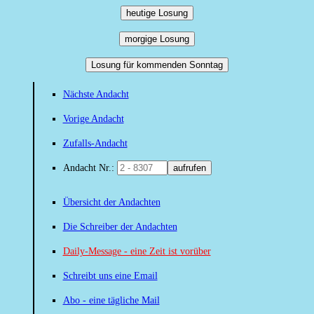
heutige Losung
morgige Losung
Losung für kommenden Sonntag
Nächste Andacht
Vorige Andacht
Zufalls-Andacht
Andacht Nr.:
aufrufen
Übersicht der Andachten
Die Schreiber der Andachten
Daily-Message - eine Zeit ist vorüber
Schreibt uns eine Email
Abo - eine tägliche Mail