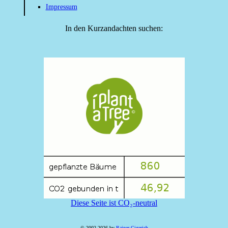
Impressum
In den Kurzandachten suchen:
Diese Seite ist CO₂-neutral
© 2002-2026 by
Rainer Gigerich