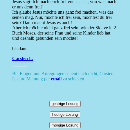
Jesus sagt: Ich mach euch frei von … . Ja, von was macht
er uns denn frei?
Ich glaube Jesus möchte uns ganz frei machen, was das
seinen mag. Nur, möchte ich frei sein, möchtest du frei
sein? Dann macht Jesus es auch!
Aber ich möchte nicht ganz frei sein, wie der Sklave in 2.
Buch Moses, der seine Frau und seine Kinder lieb hat
und deshalb gebunden sein möchte!
bis dann
Carsten L.
Bei Fragen und Anregungen scheut euch nicht, Carsten
L. eure Meinung per
email
zu schicken!
gestrige Losung
heutige Losung
morgige Losung