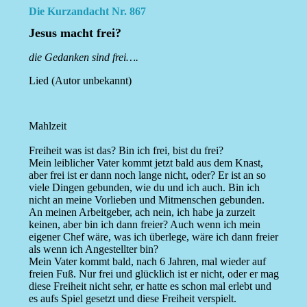
Die Kurzandacht Nr. 867
Jesus macht frei?
die Gedanken sind frei….
Lied (Autor unbekannt)
Mahlzeit
Freiheit was ist das? Bin ich frei, bist du frei?
Mein leiblicher Vater kommt jetzt bald aus dem Knast,
aber frei ist er dann noch lange nicht, oder? Er ist an so
viele Dingen gebunden, wie du und ich auch. Bin ich
nicht an meine Vorlieben und Mitmenschen gebunden.
An meinen Arbeitgeber, ach nein, ich habe ja zurzeit
keinen, aber bin ich dann freier? Auch wenn ich mein
eigener Chef wäre, was ich überlege, wäre ich dann freier
als wenn ich Angestellter bin?
Mein Vater kommt bald, nach 6 Jahren, mal wieder auf
freien Fuß. Nur frei und glücklich ist er nicht, oder er mag
diese Freiheit nicht sehr, er hatte es schon mal erlebt und
es aufs Spiel gesetzt und diese Freiheit verspielt.