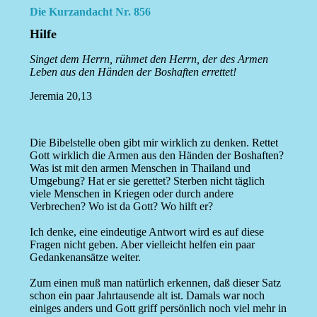
Die Kurzandacht Nr. 856
Hilfe
Singet dem Herrn, rühmet den Herrn, der des Armen
Leben aus den Händen der Boshaften errettet!
Jeremia 20,13
Die Bibelstelle oben gibt mir wirklich zu denken. Rettet
Gott wirklich die Armen aus den Händen der Boshaften?
Was ist mit den armen Menschen in Thailand und
Umgebung? Hat er sie gerettet? Sterben nicht täglich
viele Menschen in Kriegen oder durch andere
Verbrechen? Wo ist da Gott? Wo hilft er?
Ich denke, eine eindeutige Antwort wird es auf diese
Fragen nicht geben. Aber vielleicht helfen ein paar
Gedankenansätze weiter.
Zum einen muß man natürlich erkennen, daß dieser Satz
schon ein paar Jahrtausende alt ist. Damals war noch
einiges anders und Gott griff persönlich noch viel mehr in