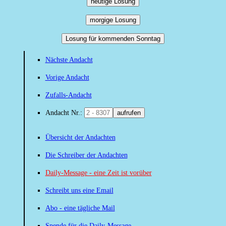
heutige Losung
morgige Losung
Losung für kommenden Sonntag
Nächste Andacht
Vorige Andacht
Zufalls-Andacht
Andacht Nr.:
aufrufen
Übersicht der Andachten
Die Schreiber der Andachten
Daily-Message - eine Zeit ist vorüber
Schreibt uns eine Email
Abo - eine tägliche Mail
Spende für die Daily-Message