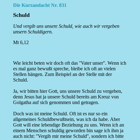
Die Kurzandacht Nr. 831
Schuld
Und vergib uns unsere Schuld, wie auch wir vergeben
unsern Schuldigern.
Mt 6,12
Wie leicht beten wir doch oft das ''Vater unser''. Wenn ich
es mal ganz bewußt spreche, bleibe ich oft an vielen
Stellen hängen. Zum Beispiel an der Stelle mit der
Schuld.
Ja, wir bitten hier Gott, uns unsere Schuld zu vergeben,
denn Jesus hat ja unsere Schuld bereits am Kreuz von
Golgatha auf sich genommen und getragen.
Doch was ist meine Schuld. Oft ist es nur so ein
allgemeines Schuldbewußtsein, was ich da habe. Aber
Gott will eine lebendige Beziehung zu uns. Wenn ich an
einem Menschen schuldig geworden bin sage ich ihm ja
auch nicht: ''Vergib mir meine Schuld'', sondern ich bitte