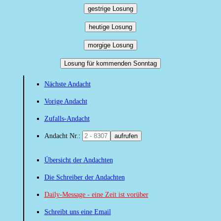
gestrige Losung
heutige Losung
morgige Losung
Losung für kommenden Sonntag
Nächste Andacht
Vorige Andacht
Zufalls-Andacht
Andacht Nr.:
aufrufen
Übersicht der Andachten
Die Schreiber der Andachten
Daily-Message - eine Zeit ist vorüber
Schreibt uns eine Email