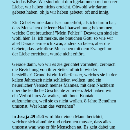
wir das Böse. Wir sind nicht durchgekommen mit unserer
Liebe, wir haben nichts erreicht. Obwohl wir darum
gebetet haben, oh ja wir haben gebetet, oft und innig.
Ein Gebet wurde damals schon erhört, als ich darum bat,
dass Menschen die leere Nachbarwohnung bekommen,
welche Gott brauchen! ''Mein Fehler!'' Deswegen sind sie
wohl hier. Ja, ich merkte, sie brauchen Gott, so wie wir
alle! Daraus lernte ich zwar, anders zu beten, aber die
Gebete, dass wir diese Menschen mit dem Evangelium
der Liebe erreichen, wurde nicht erhört.
Gerade dann, wo wir es zielgerichtet vorhatten, zerbrach
die Beziehung von ihrer Seite auf nicht wieder
herstellbar! Grund ist ein Kellerfenster, welches sie in der
kalten Jahreszeit nicht schließen wollten, und ein
neuerlicher Versuch meines Mannes, mit dem Nachbarn
über die leidliche Geschichte zu reden. Jetzt haben wir
ein Verbot ihres Anwaltes, mit ihnen Kontakt
aufzunehmen, weil sie es nicht wollen. 8 Jahre Bemühen
umsonst. Wer kann das verstehen?
In
Jesaja 49 :1-6
wird über einen Mann berichtet,
welcher sich abmühte und erkennen musste, dass alles
umsonst war, was er für Menschen tat. Es geht dabei um