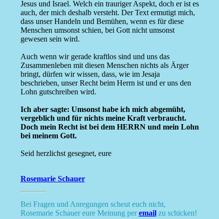
Jesus und Israel. Welch ein trauriger Aspekt, doch er ist es
auch, der mich deshalb versteht. Der Text ermutigt mich,
dass unser Handeln und Bemühen, wenn es für diese
Menschen umsonst schien, bei Gott nicht umsonst
gewesen sein wird.
Auch wenn wir gerade kraftlos sind und uns das
Zusammenleben mit diesen Menschen nichts als Ärger
bringt, dürfen wir wissen, dass, wie im Jesaja
beschrieben, unser Recht beim Herrn ist und er uns den
Lohn gutschreiben wird.
Ich aber sagte: Umsonst habe ich mich abgemüht,
vergeblich und für nichts meine Kraft verbraucht.
Doch mein Recht ist bei dem HERRN und mein Lohn
bei meinem Gott.
Seid herzlichst gesegnet, eure
Rosemarie Schauer
Bei Fragen und Anregungen scheut euch nicht,
Rosemarie Schauer eure Meinung per
email
zu schicken!