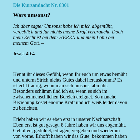
Die Kurzandacht Nr. 8301
Wars umsonst?
Ich aber sagte: Umsonst habe ich mich abgemüht,
vergeblich und für nichts meine Kraft verbraucht. Doch
mein Recht ist bei dem HERRN und mein Lohn bei
meinem Gott. –
Jesaja 49:4
Kennt ihr dieses Gefühl, wenn Ihr euch um etwas bemüht
und unterm Strich nichts Gutes dabei herauskommt? Es
ist echt traurig, wenn man sich umsonst abmüht.
Besonders schlimm find ich es, wenn es sich im
zwischenmenschlichen Bereich ereignet. So manche
Beziehung kostet enorme Kraft und ich weiß leider davon
zu berichten.
Erlebt haben wir es eben erst in unserer Nachbarschaft.
Eben erst ist gut gesagt, 8 Jahre haben wir uns abgemüht.
Geholfen, geduldet, ertragen, vergeben und wiederum
von vorne. Erhofft haben wir das Gute, bekommen haben