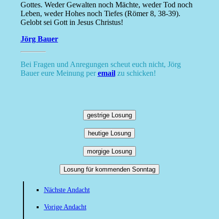
Gottes. Weder Gewalten noch Mächte, weder Tod noch
Leben, weder Hohes noch Tiefes (Römer 8, 38-39).
Gelobt sei Gott in Jesus Christus!
Jörg Bauer
Bei Fragen und Anregungen scheut euch nicht, Jörg
Bauer eure Meinung per
email
zu schicken!
gestrige Losung
heutige Losung
morgige Losung
Losung für kommenden Sonntag
Nächste Andacht
Vorige Andacht