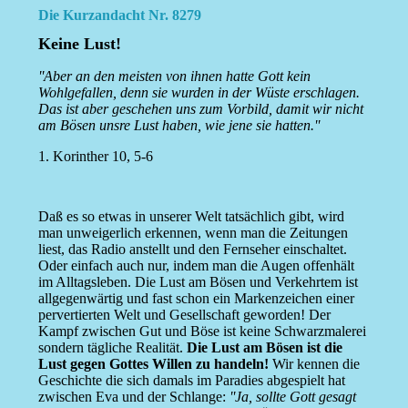
Die Kurzandacht Nr. 8279
Keine Lust!
''Aber an den meisten von ihnen hatte Gott kein
Wohlgefallen, denn sie wurden in der Wüste erschlagen.
Das ist aber geschehen uns zum Vorbild, damit wir nicht
am Bösen unsre Lust haben, wie jene sie hatten.''
1. Korinther 10, 5-6
Daß es so etwas in unserer Welt tatsächlich gibt, wird
man unweigerlich erkennen, wenn man die Zeitungen
liest, das Radio anstellt und den Fernseher einschaltet.
Oder einfach auch nur, indem man die Augen offenhält
im Alltagsleben. Die Lust am Bösen und Verkehrtem ist
allgegenwärtig und fast schon ein Markenzeichen einer
pervertierten Welt und Gesellschaft geworden! Der
Kampf zwischen Gut und Böse ist keine Schwarzmalerei
sondern tägliche Realität.
Die Lust am Bösen ist die
Lust gegen Gottes Willen zu handeln!
Wir kennen die
Geschichte die sich damals im Paradies abgespielt hat
zwischen Eva und der Schlange:
''Ja, sollte Gott gesagt