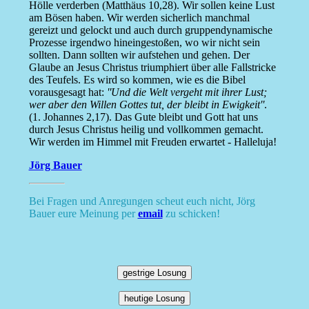
Hölle verderben (Matthäus 10,28). Wir sollen keine Lust
am Bösen haben. Wir werden sicherlich manchmal
gereizt und gelockt und auch durch gruppendynamische
Prozesse irgendwo hineingestoßen, wo wir nicht sein
sollten. Dann sollten wir aufstehen und gehen. Der
Glaube an Jesus Christus triumphiert über alle Fallstricke
des Teufels. Es wird so kommen, wie es die Bibel
vorausgesagt hat:
''Und die Welt vergeht mit ihrer Lust;
wer aber den Willen Gottes tut, der bleibt in Ewigkeit''
.
(1. Johannes 2,17). Das Gute bleibt und Gott hat uns
durch Jesus Christus heilig und vollkommen gemacht.
Wir werden im Himmel mit Freuden erwartet - Halleluja!
Jörg Bauer
Bei Fragen und Anregungen scheut euch nicht, Jörg
Bauer eure Meinung per
email
zu schicken!
gestrige Losung
heutige Losung