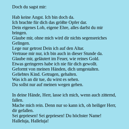
Doch du sagst mir:
Hab keine Angst. Ich bin doch da.
Ich brachte für dich das größte Opfer dar.
Dein eigenes Lob, eigene Ehre, alles darfst du mir
bringen.
Glaube mir, ohne mich wird dir nichts segensreiches
Gelingen.
Lege nur getrost Dein ich auf den Altar.
Vertraue mir nur, ich bin auch in dieser Stunde da.
Glaube mir, geläutert im Feuer, wie reines Gold.
Etwas geringeres habe ich nie für dich gewollt.
Geformt von meinen Händen, dich umgestalten.
Geliebtes Kind. Getragen, gehalten.
Was ich an dir tue, du wirst es sehen.
Du sollst nur auf meinen wegen gehen.
In deine Hände, Herr, lasse ich mich, wenn auch zitternd,
fallen.
Mache mich rein. Denn nur so kann ich, oh heiliger Herr,
dir gefallen.
Sei gepriesen! Sei gepriesen! Du höchster Name!
Halleluja, Halleluja!