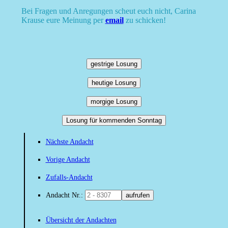
Bei Fragen und Anregungen scheut euch nicht, Carina
Krause eure Meinung per
email
zu schicken!
gestrige Losung
heutige Losung
morgige Losung
Losung für kommenden Sonntag
Nächste Andacht
Vorige Andacht
Zufalls-Andacht
Andacht Nr.:
aufrufen
Übersicht der Andachten