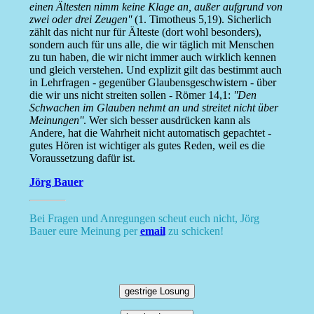
einen Ältesten nimm keine Klage an, außer aufgrund von
zwei oder drei Zeugen''
(1. Timotheus 5,19). Sicherlich
zählt das nicht nur für Älteste (dort wohl besonders),
sondern auch für uns alle, die wir täglich mit Menschen
zu tun haben, die wir nicht immer auch wirklich kennen
und gleich verstehen. Und explizit gilt das bestimmt auch
in Lehrfragen - gegenüber Glaubensgeschwistern - über
die wir uns nicht streiten sollen - Römer 14,1:
''Den
Schwachen im Glauben nehmt an und streitet nicht über
Meinungen''
. Wer sich besser ausdrücken kann als
Andere, hat die Wahrheit nicht automatisch gepachtet -
gutes Hören ist wichtiger als gutes Reden, weil es die
Voraussetzung dafür ist.
Jörg Bauer
Bei Fragen und Anregungen scheut euch nicht, Jörg
Bauer eure Meinung per
email
zu schicken!
gestrige Losung