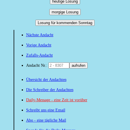
heutige Losung
morgige Losung
Losung für kommenden Sonntag
Nächste Andacht
Vorige Andacht
Zufalls-Andacht
Andacht Nr.:
aufrufen
Übersicht der Andachten
Die Schreiber der Andachten
Daily-Message - eine Zeit ist vorüber
Schreibt uns eine Email
Abo - eine tägliche Mail