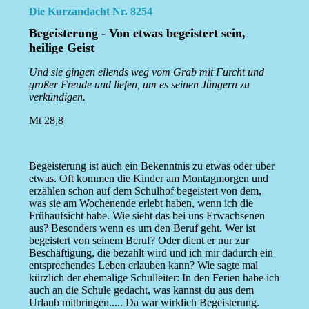
Die Kurzandacht Nr. 8254
Begeisterung - Von etwas begeistert sein,
heilige Geist
Und sie gingen eilends weg vom Grab mit Furcht und
großer Freude und liefen, um es seinen Jüngern zu
verkündigen.
Mt 28,8
Begeisterung ist auch ein Bekenntnis zu etwas oder über
etwas. Oft kommen die Kinder am Montagmorgen und
erzählen schon auf dem Schulhof begeistert von dem,
was sie am Wochenende erlebt haben, wenn ich die
Frühaufsicht habe. Wie sieht das bei uns Erwachsenen
aus? Besonders wenn es um den Beruf geht. Wer ist
begeistert von seinem Beruf? Oder dient er nur zur
Beschäftigung, die bezahlt wird und ich mir dadurch ein
entsprechendes Leben erlauben kann? Wie sagte mal
kürzlich der ehemalige Schulleiter: In den Ferien habe ich
auch an die Schule gedacht, was kannst du aus dem
Urlaub mitbringen..... Da war wirklich Begeisterung.