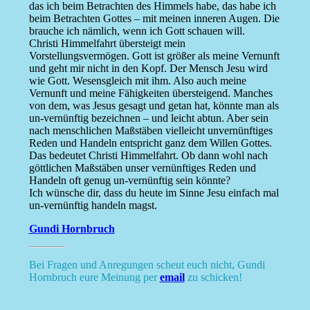
das ich beim Betrachten des Himmels habe, das habe ich
beim Betrachten Gottes – mit meinen inneren Augen. Die
brauche ich nämlich, wenn ich Gott schauen will.
Christi Himmelfahrt übersteigt mein
Vorstellungsvermögen. Gott ist größer als meine Vernunft
und geht mir nicht in den Kopf. Der Mensch Jesu wird
wie Gott. Wesensgleich mit ihm. Also auch meine
Vernunft und meine Fähigkeiten übersteigend. Manches
von dem, was Jesus gesagt und getan hat, könnte man als
un-vernünftig bezeichnen – und leicht abtun. Aber sein
nach menschlichen Maßstäben vielleicht unvernünftiges
Reden und Handeln entspricht ganz dem Willen Gottes.
Das bedeutet Christi Himmelfahrt. Ob dann wohl nach
göttlichen Maßstäben unser vernünftiges Reden und
Handeln oft genug un-vernünftig sein könnte?
Ich wünsche dir, dass du heute im Sinne Jesu einfach mal
un-vernünftig handeln magst.
Gundi Hornbruch
Bei Fragen und Anregungen scheut euch nicht, Gundi
Hornbruch eure Meinung per
email
zu schicken!