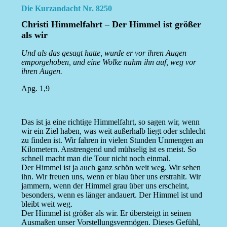
Die Kurzandacht Nr. 8250
Christi Himmelfahrt – Der Himmel ist größer
als wir
Und als das gesagt hatte, wurde er vor ihren Augen
emporgehoben, und eine Wolke nahm ihn auf, weg vor
ihren Augen.
Apg. 1,9
Das ist ja eine richtige Himmelfahrt, so sagen wir, wenn
wir ein Ziel haben, was weit außerhalb liegt oder schlecht
zu finden ist. Wir fahren in vielen Stunden Unmengen an
Kilometern. Anstrengend und mühselig ist es meist. So
schnell macht man die Tour nicht noch einmal.
Der Himmel ist ja auch ganz schön weit weg. Wir sehen
ihn. Wir freuen uns, wenn er blau über uns erstrahlt. Wir
jammern, wenn der Himmel grau über uns erscheint,
besonders, wenn es länger andauert. Der Himmel ist und
bleibt weit weg.
Der Himmel ist größer als wir. Er übersteigt in seinen
Ausmaßen unser Vorstellungsvermögen. Dieses Gefühl,