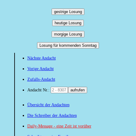
gestrige Losung
heutige Losung
morgige Losung
Losung für kommenden Sonntag
Nächste Andacht
Vorige Andacht
Zufalls-Andacht
Andacht Nr.:
aufrufen
Übersicht der Andachten
Die Schreiber der Andachten
Daily-Message - eine Zeit ist vorüber