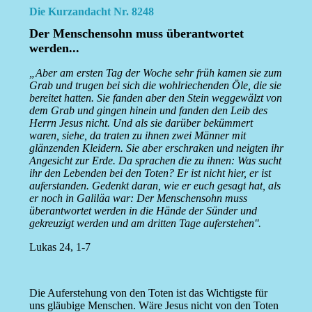
Die Kurzandacht Nr. 8248
Der Menschensohn muss überantwortet
werden...
„Aber am ersten Tag der Woche sehr früh kamen sie zum
Grab und trugen bei sich die wohlriechenden Öle, die sie
bereitet hatten. Sie fanden aber den Stein weggewälzt von
dem Grab und gingen hinein und fanden den Leib des
Herrn Jesus nicht. Und als sie darüber bekümmert
waren, siehe, da traten zu ihnen zwei Männer mit
glänzenden Kleidern. Sie aber erschraken und neigten ihr
Angesicht zur Erde. Da sprachen die zu ihnen: Was sucht
ihr den Lebenden bei den Toten? Er ist nicht hier, er ist
auferstanden. Gedenkt daran, wie er euch gesagt hat, als
er noch in Galiläa war: Der Menschensohn muss
überantwortet werden in die Hände der Sünder und
gekreuzigt werden und am dritten Tage auferstehen''.
Lukas 24, 1-7
Die Auferstehung von den Toten ist das Wichtigste für
uns gläubige Menschen. Wäre Jesus nicht von den Toten