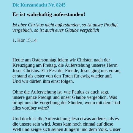
Die Kurzandacht Nr. 8245
Er ist wahrhaftig auferstanden!
Ist aber Christus nicht auferstanden, so ist unsre Predigt
vergeblich, so ist auch euer Glaube vergeblich
1. Kor 15,14
Heute am Ostersonntag feiern wir Christen nach der
Kreuzigung am Freitag, die Auferstehung unseres Herrn
Jesus Christus. Ein Fest der Freude, Jesus ging uns voran,
er stand als erster von den Toten für ewig wieder auf.
Und wir dürfen ihm einst folgen.
Ohne die Auferstehung ist, wie Paulus es auch sagt,
unsere ganze Predigt und unser Glaube vergeblich. Was
bringt uns die Vergebung der Sünden, wenn mit dem Tod
alles vorüber wäre?
Und doch ist die Auferstehung Jesu etwas anderes, als es
die unsere sein wird. Jesus kam noch einmal auf diese
Welt und zeigte sich seinen Jüngern und dem Volk. Unser