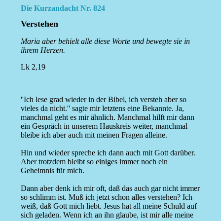
Die Kurzandacht Nr. 824
Verstehen
Maria aber behielt alle diese Worte und bewegte sie in
ihrem Herzen.
Lk 2,19
''Ich lese grad wieder in der Bibel, ich versteh aber so
vieles da nicht.'' sagte mir letztens eine Bekannte. Ja,
manchmal geht es mir ähnlich. Manchmal hilft mir dann
ein Gespräch in unserem Hauskreis weiter, manchmal
bleibe ich aber auch mit meinen Fragen alleine.
Hin und wieder spreche ich dann auch mit Gott darüber.
Aber trotzdem bleibt so einiges immer noch ein
Geheimnis für mich.
Dann aber denk ich mir oft, daß das auch gar nicht immer
so schlimm ist. Muß ich jetzt schon alles verstehen? Ich
weiß, daß Gott mich liebt. Jesus hat all meine Schuld auf
sich geladen. Wenn ich an ihn glaube, ist mir alle meine