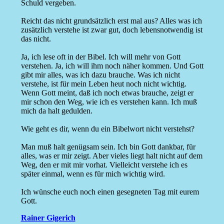
Schuld vergeben.
Reicht das nicht grundsätzlich erst mal aus? Alles was ich
zusätzlich verstehe ist zwar gut, doch lebensnotwendig ist
das nicht.
Ja, ich lese oft in der Bibel. Ich will mehr von Gott
verstehen. Ja, ich will ihm noch näher kommen. Und Gott
gibt mir alles, was ich dazu brauche. Was ich nicht
verstehe, ist für mein Leben heut noch nicht wichtig.
Wenn Gott meint, daß ich noch etwas brauche, zeigt er
mir schon den Weg, wie ich es verstehen kann. Ich muß
mich da halt gedulden.
Wie geht es dir, wenn du ein Bibelwort nicht verstehst?
Man muß halt genügsam sein. Ich bin Gott dankbar, für
alles, was er mir zeigt. Aber vieles liegt halt nicht auf dem
Weg, den er mit mir vorhat. Vielleicht verstehe ich es
später einmal, wenn es für mich wichtig wird.
Ich wünsche euch noch einen gesegneten Tag mit eurem
Gott.
Rainer Gigerich