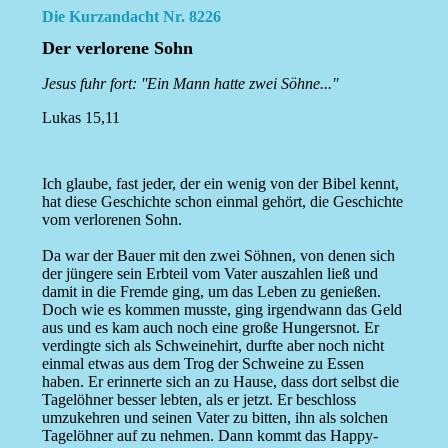
Die Kurzandacht Nr. 8226
Der verlorene Sohn
Jesus fuhr fort: ''Ein Mann hatte zwei Söhne...''
Lukas 15,11
Ich glaube, fast jeder, der ein wenig von der Bibel kennt,
hat diese Geschichte schon einmal gehört, die Geschichte
vom verlorenen Sohn.
Da war der Bauer mit den zwei Söhnen, von denen sich
der jüngere sein Erbteil vom Vater auszahlen ließ und
damit in die Fremde ging, um das Leben zu genießen.
Doch wie es kommen musste, ging irgendwann das Geld
aus und es kam auch noch eine große Hungersnot. Er
verdingte sich als Schweinehirt, durfte aber noch nicht
einmal etwas aus dem Trog der Schweine zu Essen
haben. Er erinnerte sich an zu Hause, dass dort selbst die
Tagelöhner besser lebten, als er jetzt. Er beschloss
umzukehren und seinen Vater zu bitten, ihn als solchen
Tagelöhner auf zu nehmen. Dann kommt das Happy-