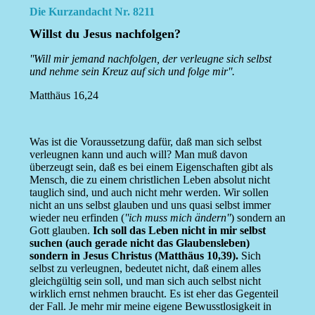
Die Kurzandacht Nr. 8211
Willst du Jesus nachfolgen?
''Will mir jemand nachfolgen, der verleugne sich selbst
und nehme sein Kreuz auf sich und folge mir''.
Matthäus 16,24
Was ist die Voraussetzung dafür, daß man sich selbst
verleugnen kann und auch will? Man muß davon
überzeugt sein, daß es bei einem Eigenschaften gibt als
Mensch, die zu einem christlichen Leben absolut nicht
tauglich sind, und auch nicht mehr werden. Wir sollen
nicht an uns selbst glauben und uns quasi selbst immer
wieder neu erfinden (
''ich muss mich ändern''
) sondern an
Gott glauben.
Ich soll das Leben nicht in mir selbst
suchen (auch gerade nicht das Glaubensleben)
sondern in Jesus Christus (Matthäus 10,39).
Sich
selbst zu verleugnen, bedeutet nicht, daß einem alles
gleichgültig sein soll, und man sich auch selbst nicht
wirklich ernst nehmen braucht. Es ist eher das Gegenteil
der Fall. Je mehr mir meine eigene Bewusstlosigkeit in