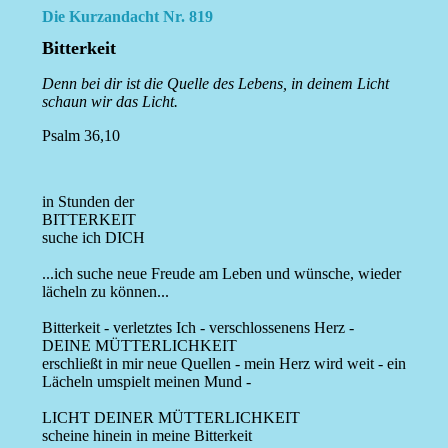
Die Kurzandacht Nr. 819
Bitterkeit
Denn bei dir ist die Quelle des Lebens, in deinem Licht
schaun wir das Licht.
Psalm 36,10
in Stunden der
BITTERKEIT
suche ich DICH
...ich suche neue Freude am Leben und wünsche, wieder
lächeln zu können...
Bitterkeit - verletztes Ich - verschlossenens Herz -
DEINE MÜTTERLICHKEIT
erschließt in mir neue Quellen - mein Herz wird weit - ein
Lächeln umspielt meinen Mund -
LICHT DEINER MÜTTERLICHKEIT
scheine hinein in meine Bitterkeit