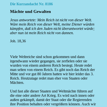
Die Kurzandacht Nr. 8186
Mächte und Gewalten
Jesus antwortete: Mein Reich ist nicht von dieser Welt.
Wäre mein Reich von dieser Welt, meine Diener würden
kämpfen, daß ich den Juden nicht überantwortet würde;
aber nun ist mein Reich nicht von dannen.
Joh. 18,36
Viele Weltreiche sind schon gekommen und dann
irgendwann wieder gegangen, sie zerfielen oder sie
wurden von einem anderen Reich besiegt. Heute redet
man selten von einem Reich. Es gibt noch das Reich der
Mitte und vor gut 80 Jahren hatten wir hier leider das 3.
Reich. Heutzutage redet man eher von Staaten oder
Mächten.
Und fast alle dieser Staaten und Weltmächte führen auf
die eine oder andere Art Krieg. Es wird nach innen oder
außen gekämpft, damit der Staat oder die Regierenden
ihre Position behalten oder vergrößern können. Auch wir