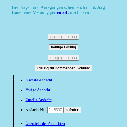
Bei Fragen und Anregungen scheut euch nicht, Jörg
Bauer eure Meinung per
email
zu schicken!
gestrige Losung
heutige Losung
morgige Losung
Losung für kommenden Sonntag
Nächste Andacht
Vorige Andacht
Zufalls-Andacht
Andacht Nr.:
aufrufen
Übersicht der Andachten