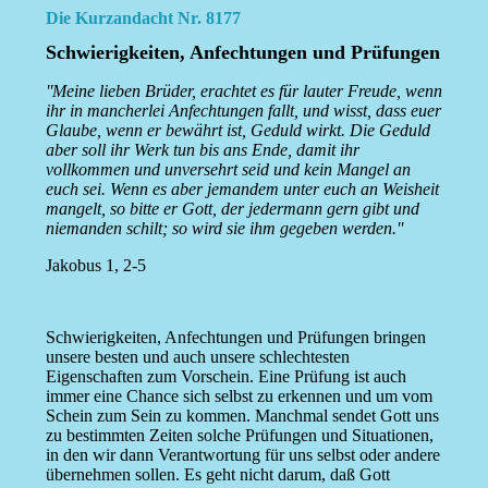
Die Kurzandacht Nr. 8177
Schwierigkeiten, Anfechtungen und Prüfungen
''Meine lieben Brüder, erachtet es für lauter Freude, wenn
ihr in mancherlei Anfechtungen fallt, und wisst, dass euer
Glaube, wenn er bewährt ist, Geduld wirkt. Die Geduld
aber soll ihr Werk tun bis ans Ende, damit ihr
vollkommen und unversehrt seid und kein Mangel an
euch sei. Wenn es aber jemandem unter euch an Weisheit
mangelt, so bitte er Gott, der jedermann gern gibt und
niemanden schilt; so wird sie ihm gegeben werden.''
Jakobus 1, 2-5
Schwierigkeiten, Anfechtungen und Prüfungen bringen
unsere besten und auch unsere schlechtesten
Eigenschaften zum Vorschein. Eine Prüfung ist auch
immer eine Chance sich selbst zu erkennen und um vom
Schein zum Sein zu kommen. Manchmal sendet Gott uns
zu bestimmten Zeiten solche Prüfungen und Situationen,
in den wir dann Verantwortung für uns selbst oder andere
übernehmen sollen. Es geht nicht darum, daß Gott