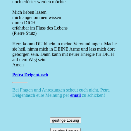
noch erlöster werden möchte.
Mich lieben lassen
mich angenommen wissen
durch DICH
erfahrbar im Fluss des Lebens
(Pierre Stutz)
Herr, komm DU hinein in meine Verwundungen. Mache
sie heil, nimm mich in DEINE Arme und lass mich dort
geborgen sein. Dann kann mit neuer Energie für DICH
auf dem Weg sein.
Amen
Petra Deigentasch
Bei Fragen und Anregungen scheut euch nicht, Petra
Deigentasch eure Meinung per
email
zu schicken!
gestrige Losung