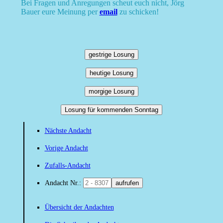
Bei Fragen und Anregungen scheut euch nicht, Jörg
Bauer eure Meinung per
email
zu schicken!
gestrige Losung
heutige Losung
morgige Losung
Losung für kommenden Sonntag
Nächste Andacht
Vorige Andacht
Zufalls-Andacht
Andacht Nr.:
aufrufen
Übersicht der Andachten