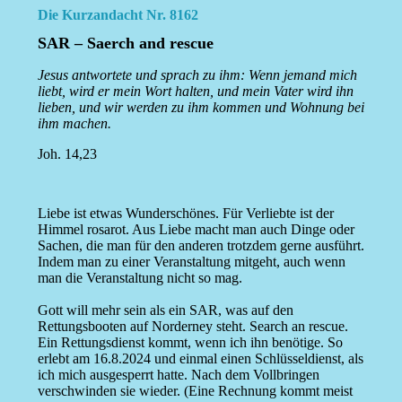
Die Kurzandacht Nr. 8162
SAR – Saerch and rescue
Jesus antwortete und sprach zu ihm: Wenn jemand mich
liebt, wird er mein Wort halten, und mein Vater wird ihn
lieben, und wir werden zu ihm kommen und Wohnung bei
ihm machen.
Joh. 14,23
Liebe ist etwas Wunderschönes. Für Verliebte ist der
Himmel rosarot. Aus Liebe macht man auch Dinge oder
Sachen, die man für den anderen trotzdem gerne ausführt.
Indem man zu einer Veranstaltung mitgeht, auch wenn
man die Veranstaltung nicht so mag.
Gott will mehr sein als ein SAR, was auf den
Rettungsbooten auf Norderney steht. Search an rescue.
Ein Rettungsdienst kommt, wenn ich ihn benötige. So
erlebt am 16.8.2024 und einmal einen Schlüsseldienst, als
ich mich ausgesperrt hatte. Nach dem Vollbringen
verschwinden sie wieder. (Eine Rechnung kommt meist