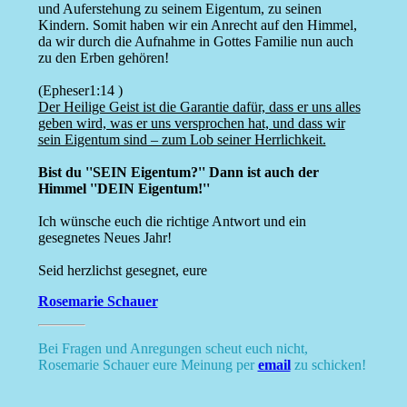
und Auferstehung zu seinem Eigentum, zu seinen
Kindern. Somit haben wir ein Anrecht auf den Himmel,
da wir durch die Aufnahme in Gottes Familie nun auch
zu den Erben gehören!
(Epheser1:14 )
Der Heilige Geist ist die Garantie dafür, dass er uns alles
geben wird, was er uns versprochen hat, und dass wir
sein Eigentum sind – zum Lob seiner Herrlichkeit.
Bist du ''SEIN Eigentum?'' Dann ist auch der
Himmel ''DEIN Eigentum!''
Ich wünsche euch die richtige Antwort und ein
gesegnetes Neues Jahr!
Seid herzlichst gesegnet, eure
Rosemarie Schauer
Bei Fragen und Anregungen scheut euch nicht,
Rosemarie Schauer eure Meinung per
email
zu schicken!