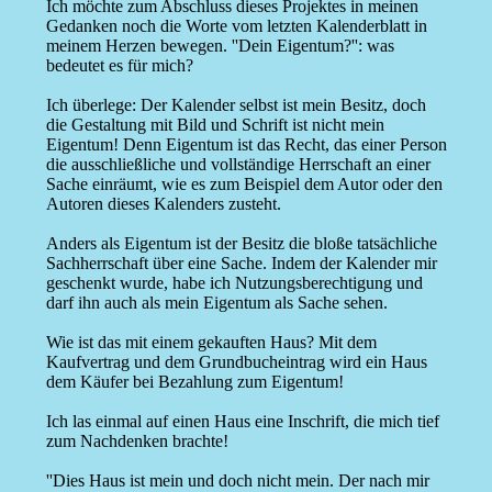
Ich möchte zum Abschluss dieses Projektes in meinen
Gedanken noch die Worte vom letzten Kalenderblatt in
meinem Herzen bewegen. ''Dein Eigentum?'': was
bedeutet es für mich?
Ich überlege: Der Kalender selbst ist mein Besitz, doch
die Gestaltung mit Bild und Schrift ist nicht mein
Eigentum! Denn Eigentum ist das Recht, das einer Person
die ausschließliche und vollständige Herrschaft an einer
Sache einräumt, wie es zum Beispiel dem Autor oder den
Autoren dieses Kalenders zusteht.
Anders als Eigentum ist der Besitz die bloße tatsächliche
Sachherrschaft über eine Sache. Indem der Kalender mir
geschenkt wurde, habe ich Nutzungsberechtigung und
darf ihn auch als mein Eigentum als Sache sehen.
Wie ist das mit einem gekauften Haus? Mit dem
Kaufvertrag und dem Grundbucheintrag wird ein Haus
dem Käufer bei Bezahlung zum Eigentum!
Ich las einmal auf einen Haus eine Inschrift, die mich tief
zum Nachdenken brachte!
''Dies Haus ist mein und doch nicht mein. Der nach mir