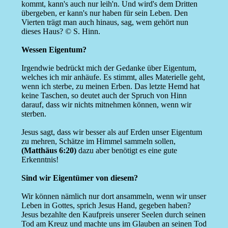
kommt, kann's auch nur leih'n. Und wird's dem Dritten
übergeben, er kann's nur haben für sein Leben. Den
Vierten trägt man auch hinaus, sag, wem gehört nun
dieses Haus? © S. Hinn.
Wessen Eigentum?
Irgendwie bedrückt mich der Gedanke über Eigentum,
welches ich mir anhäufe. Es stimmt, alles Materielle geht,
wenn ich sterbe, zu meinen Erben. Das letzte Hemd hat
keine Taschen, so deutet auch der Spruch von Hinn
darauf, dass wir nichts mitnehmen können, wenn wir
sterben.
Jesus sagt, dass wir besser als auf Erden unser Eigentum
zu mehren, Schätze im Himmel sammeln sollen,
(Matthäus 6:20)
dazu aber benötigt es eine gute
Erkenntnis!
Sind wir Eigentümer von diesem?
Wir können nämlich nur dort ansammeln, wenn wir unser
Leben in Gottes, sprich Jesus Hand, gegeben haben?
Jesus bezahlte den Kaufpreis unserer Seelen durch seinen
Tod am Kreuz und machte uns im Glauben an seinen Tod