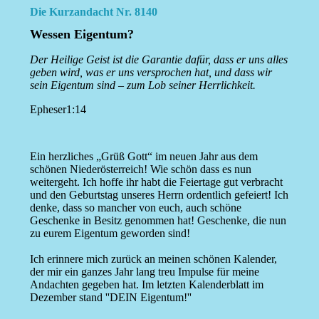
Die Kurzandacht Nr. 8140
Wessen Eigentum?
Der Heilige Geist ist die Garantie dafür, dass er uns alles
geben wird, was er uns versprochen hat, und dass wir
sein Eigentum sind – zum Lob seiner Herrlichkeit.
Epheser1:14
Ein herzliches „Grüß Gott“ im neuen Jahr aus dem
schönen Niederösterreich! Wie schön dass es nun
weitergeht. Ich hoffe ihr habt die Feiertage gut verbracht
und den Geburtstag unseres Herrn ordentlich gefeiert! Ich
denke, dass so mancher von euch, auch schöne
Geschenke in Besitz genommen hat! Geschenke, die nun
zu eurem Eigentum geworden sind!
Ich erinnere mich zurück an meinen schönen Kalender,
der mir ein ganzes Jahr lang treu Impulse für meine
Andachten gegeben hat. Im letzten Kalenderblatt im
Dezember stand ''DEIN Eigentum!''