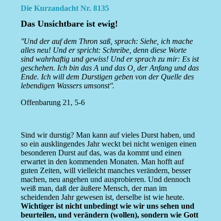
Die Kurzandacht Nr. 8135
Das Unsichtbare ist ewig!
''Und der auf dem Thron saß, sprach: Siehe, ich mache
alles neu! Und er spricht: Schreibe, denn diese Worte
sind wahrhaftig und gewiss! Und er sprach zu mir: Es ist
geschehen. Ich bin das A und das O, der Anfang und das
Ende. Ich will dem Durstigen geben von der Quelle des
lebendigen Wassers umsonst''.
Offenbarung 21, 5-6
Sind wir durstig? Man kann auf vieles Durst haben, und
so ein ausklingendes Jahr weckt bei nicht wenigen einen
besonderen Durst auf das, was da kommt und einen
erwartet in den kommenden Monaten. Man hofft auf
guten Zeiten, will vielleicht manches verändern, besser
machen, neu angehen und ausprobieren. Und dennoch
weiß man, daß der äußere Mensch, der man im
scheidenden Jahr gewesen ist, derselbe ist wie heute.
Wichtiger ist nicht unbedingt wie wir uns sehen und
beurteilen, und verändern (wollen), sondern wie Gott