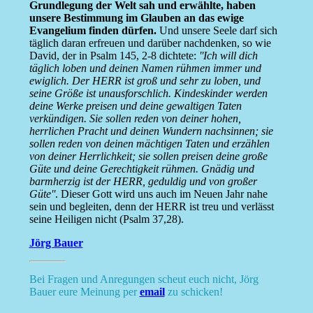
Grundlegung der Welt sah und erwählte, haben
unsere Bestimmung im Glauben an das ewige
Evangelium finden dürfen.
Und unsere Seele darf sich
täglich daran erfreuen und darüber nachdenken, so wie
David, der in Psalm 145, 2-8 dichtete:
''Ich will dich
täglich loben und deinen Namen rühmen immer und
ewiglich. Der HERR ist groß und sehr zu loben, und
seine Größe ist unausforschlich. Kindeskinder werden
deine Werke preisen und deine gewaltigen Taten
verkündigen. Sie sollen reden von deiner hohen,
herrlichen Pracht und deinen Wundern nachsinnen; sie
sollen reden von deinen mächtigen Taten und erzählen
von deiner Herrlichkeit; sie sollen preisen deine große
Güte und deine Gerechtigkeit rühmen. Gnädig und
barmherzig ist der HERR, geduldig und von großer
Güte''
. Dieser Gott wird uns auch im Neuen Jahr nahe
sein und begleiten, denn der HERR ist treu und verlässt
seine Heiligen nicht (Psalm 37,28).
Jörg Bauer
Bei Fragen und Anregungen scheut euch nicht, Jörg
Bauer eure Meinung per
email
zu schicken!