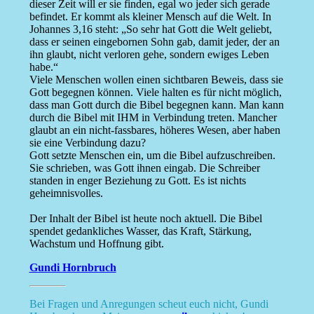
dieser Zeit will er sie finden, egal wo jeder sich gerade
befindet. Er kommt als kleiner Mensch auf die Welt. In
Johannes 3,16 steht: „So sehr hat Gott die Welt geliebt,
dass er seinen eingebornen Sohn gab, damit jeder, der an
ihn glaubt, nicht verloren gehe, sondern ewiges Leben
habe.“
Viele Menschen wollen einen sichtbaren Beweis, dass sie
Gott begegnen können. Viele halten es für nicht möglich,
dass man Gott durch die Bibel begegnen kann. Man kann
durch die Bibel mit IHM in Verbindung treten. Mancher
glaubt an ein nicht-fassbares, höheres Wesen, aber haben
sie eine Verbindung dazu?
Gott setzte Menschen ein, um die Bibel aufzuschreiben.
Sie schrieben, was Gott ihnen eingab. Die Schreiber
standen in enger Beziehung zu Gott. Es ist nichts
geheimnisvolles.
Der Inhalt der Bibel ist heute noch aktuell. Die Bibel
spendet gedankliches Wasser, das Kraft, Stärkung,
Wachstum und Hoffnung gibt.
Gundi Hornbruch
Bei Fragen und Anregungen scheut euch nicht, Gundi