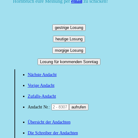
Hornbruch eure Meinung per
email
zu schicken!
gestrige Losung
heutige Losung
morgige Losung
Losung für kommenden Sonntag
Nächste Andacht
Vorige Andacht
Zufalls-Andacht
Andacht Nr.:
aufrufen
Übersicht der Andachten
Die Schreiber der Andachten